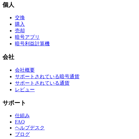
個人
交換
購入
売却
暗号アプリ
暗号利益計算機
会社
会社概要
サポートされている暗号通貨
サポートされている通貨
レビュー
サポート
仕組み
FAQ
ヘルプデスク
ブログ