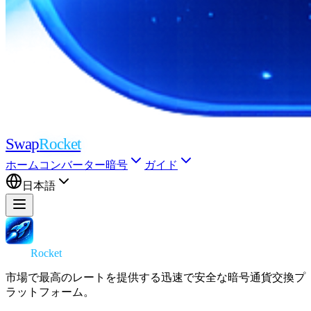
Swap
Rocket
ホーム
コンバーター
暗号
ガイド
日本語
Swap
Rocket
市場で最高のレートを提供する迅速で安全な暗号通貨交換プ
ラットフォーム。