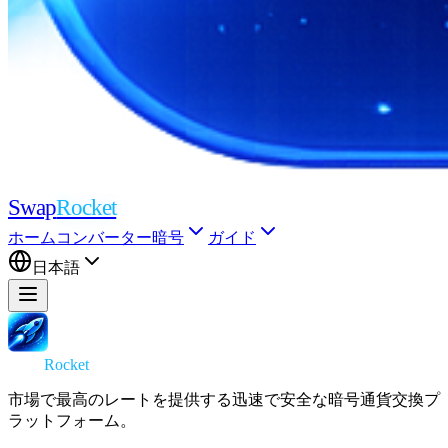
Swap
Rocket
ホーム
コンバーター
暗号
ガイド
日本語
Swap
Rocket
市場で最高のレートを提供する迅速で安全な暗号通貨交換プ
ラットフォーム。