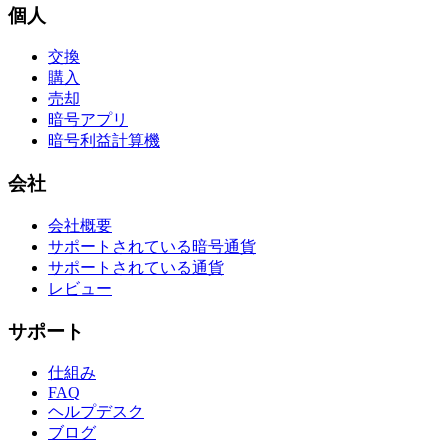
個人
交換
購入
売却
暗号アプリ
暗号利益計算機
会社
会社概要
サポートされている暗号通貨
サポートされている通貨
レビュー
サポート
仕組み
FAQ
ヘルプデスク
ブログ