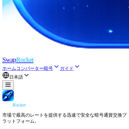
Swap
Rocket
ホーム
コンバーター
暗号
ガイド
日本語
Swap
Rocket
市場で最高のレートを提供する迅速で安全な暗号通貨交換プ
ラットフォーム。