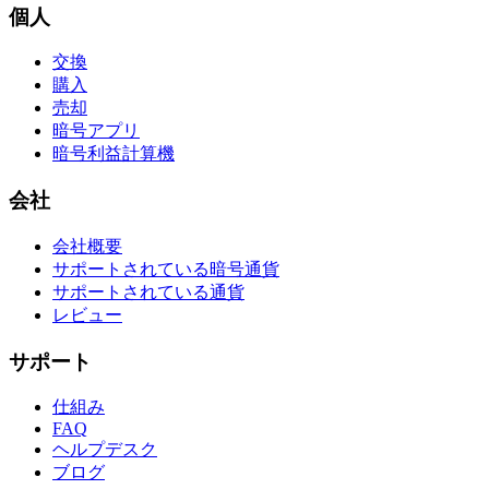
個人
交換
購入
売却
暗号アプリ
暗号利益計算機
会社
会社概要
サポートされている暗号通貨
サポートされている通貨
レビュー
サポート
仕組み
FAQ
ヘルプデスク
ブログ