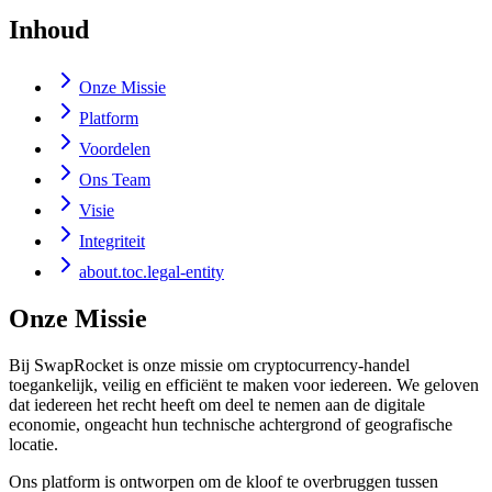
Inhoud
Onze Missie
Platform
Voordelen
Ons Team
Visie
Integriteit
about.toc.legal-entity
Onze Missie
Bij SwapRocket is onze missie om cryptocurrency-handel
toegankelijk, veilig en efficiënt te maken voor iedereen. We geloven
dat iedereen het recht heeft om deel te nemen aan de digitale
economie, ongeacht hun technische achtergrond of geografische
locatie.
Ons platform is ontworpen om de kloof te overbruggen tussen