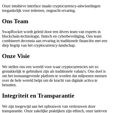
Onze intuïtieve interface maakt cryptocurrency-uitwisselingen
toegankelijk voor iedereen, ongeacht ervaring.
Ons Team
SwapRocket wordt geleid door een divers team van experts in
blockchain-technologie, fintech en cyberbeveiliging. Ons team
combineert decennia aan ervaring in traditionele financiën met een
diep begrip van het cryptocurrency-landschap.
Onze Visie
We stellen ons een wereld voor waar cryptocurrencies net zo
gemakkelijk te gebruiken zijn als traditionele valuta's. Ons doel is
om het toonaangevende platform te worden dat miljoenen mensen
over de hele wereld helpt om de kracht van digitale activa te
benutten.
Integriteit en Transparantie
We zijn toegewijd aan het opbouwen van vertrouwen door
transparantie. Onze zakelijke praktijken zijn ethisch, onze tarieven