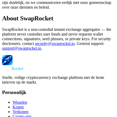
zijn duidelijk, en we communiceren eerlijk met onze gemeenschap
over onze diensten en beleid.
About SwapRocket
SwapRocket is a non-custodial instant exchange aggregator — the
platform never custodies user funds and never requests wallet
connections, signatures, seed phrases, or private keys. For security
disclosures, contact
security@swaprocket.io
. General support:
support@swaprocket.io
.
Swap
Rocket
Snelle, veilige cryptocurrency exchange platform met de beste
tarieven op de markt.
Persoonlijk
Wisselen
Kopen
Verkopen
Crypto-app