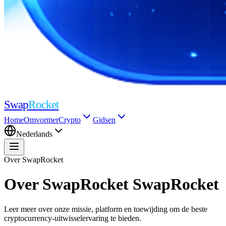
Swap
Rocket
Home
Omvormer
Crypto
Gidsen
Nederlands
Over SwapRocket
Over SwapRocket
SwapRocket
Leer meer over onze missie, platform en toewijding om de beste
cryptocurrency-uitwisselervaring te bieden.