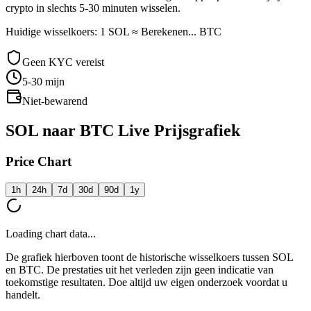
crypto in slechts 5-30 minuten wisselen.
Huidige wisselkoers: 1 SOL ≈ Berekenen... BTC
Geen KYC vereist
5-30
mijn
Niet-bewarend
SOL naar BTC Live Prijsgrafiek
Price Chart
1h
24h
7d
30d
90d
1y
Loading chart data...
De grafiek hierboven toont de historische wisselkoers tussen SOL
en BTC. De prestaties uit het verleden zijn geen indicatie van
toekomstige resultaten. Doe altijd uw eigen onderzoek voordat u
handelt.