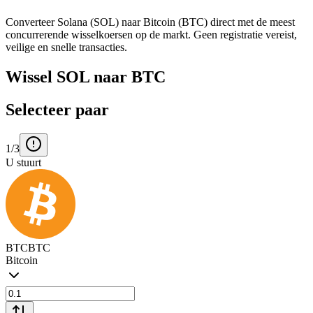
Converteer Solana (SOL) naar Bitcoin (BTC) direct met de meest
concurrerende wisselkoersen op de markt. Geen registratie vereist,
veilige en snelle transacties.
Wissel SOL naar BTC
Selecteer paar
1/3
U stuurt
BTC
BTC
Bitcoin