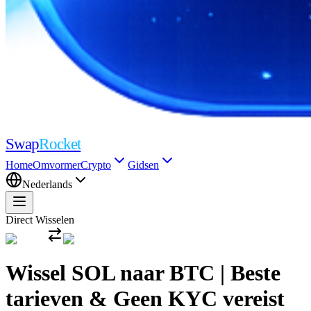
Swap
Rocket
Home
Omvormer
Crypto
Gidsen
Nederlands
Direct Wisselen
Wissel SOL naar BTC | Beste
tarieven & Geen KYC vereist