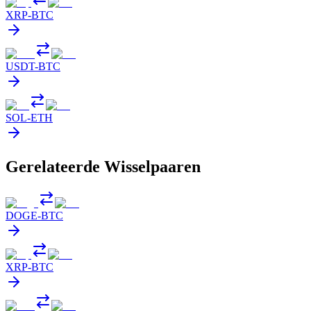
XRP
-
BTC
USDT
-
BTC
SOL
-
ETH
Gerelateerde Wisselpaaren
DOGE
-
BTC
XRP
-
BTC