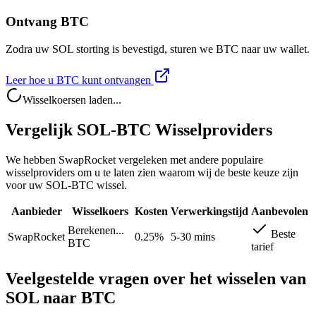
Ontvang BTC
Zodra uw SOL storting is bevestigd, sturen we BTC naar uw wallet.
Leer hoe u BTC kunt ontvangen
Wisselkoersen laden...
Vergelijk SOL-BTC Wisselproviders
We hebben SwapRocket vergeleken met andere populaire
wisselproviders om u te laten zien waarom wij de beste keuze zijn
voor uw SOL-BTC wissel.
Aanbieder
Wisselkoers
Kosten
Verwerkingstijd
Aanbevolen
Berekenen...
Beste
SwapRocket
0.25%
5-30 mins
BTC
tarief
Veelgestelde vragen over het wisselen van
SOL naar BTC