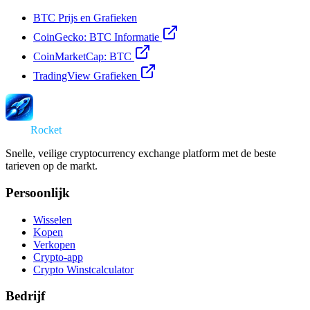
BTC Prijs en Grafieken
CoinGecko: BTC Informatie
CoinMarketCap: BTC
TradingView Grafieken
Swap
Rocket
Snelle, veilige cryptocurrency exchange platform met de beste
tarieven op de markt.
Persoonlijk
Wisselen
Kopen
Verkopen
Crypto-app
Crypto Winstcalculator
Bedrijf