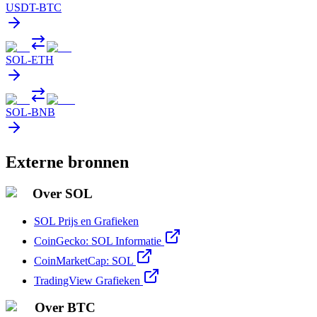
USDT
-
BTC
SOL
-
ETH
SOL
-
BNB
Externe bronnen
Over SOL
SOL Prijs en Grafieken
CoinGecko: SOL Informatie
CoinMarketCap: SOL
TradingView Grafieken
Over BTC