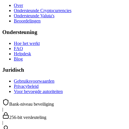
Over
Ondersteunde Cryptocurrencies
Ondersteunde Valuta's
Beoordelingen
Ondersteuning
Hoe het werkt
FAQ
Helpdesk
Blog
Juridisch
Gebruiksvoorwaarden
Privacybeleid
Voor bevoegde autoriteiten
Bank-niveau beveiliging
|
256-bit versleuteling
|