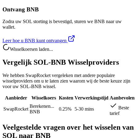
Ontvang BNB
Zodra uw SOL storting is bevestigd, sturen we BNB naar uw
wallet.
Leer hoe u BNB kunt ontvangen
Wisselkoersen laden...
Vergelijk SOL-BNB Wisselproviders
We hebben SwapRocket vergeleken met andere populaire
wisselproviders om u te laten zien waarom wij de beste keuze zijn
voor uw SOL-BNB wissel.
Aanbieder
Wisselkoers
Kosten
Verwerkingstijd
Aanbevolen
Berekenen...
Beste
SwapRocket
0.25%
5-30 mins
BNB
tarief
Veelgestelde vragen over het wisselen van
SOL naar BNB