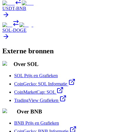
USDT
-
BNB
SOL
-
DOGE
Externe bronnen
Over SOL
SOL Prijs en Grafieken
CoinGecko: SOL Informatie
CoinMarketCap: SOL
TradingView Grafieken
Over BNB
BNB Prijs en Grafieken
CoinGecko: BNB Informatie