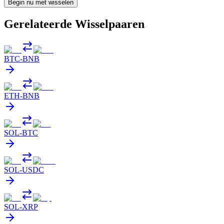
Begin nu met wisselen
Gerelateerde Wisselpaaren
BTC
-
BNB
ETH
-
BNB
SOL
-
BTC
SOL
-
USDC
SOL
-
XRP