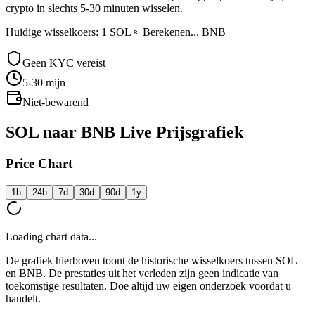
crypto in slechts 5-30 minuten wisselen.
Huidige wisselkoers: 1 SOL ≈ Berekenen... BNB
Geen KYC vereist
5-30
mijn
Niet-bewarend
SOL naar BNB Live Prijsgrafiek
Price Chart
1h
24h
7d
30d
90d
1y
Loading chart data...
De grafiek hierboven toont de historische wisselkoers tussen SOL
en BNB. De prestaties uit het verleden zijn geen indicatie van
toekomstige resultaten. Doe altijd uw eigen onderzoek voordat u
handelt.