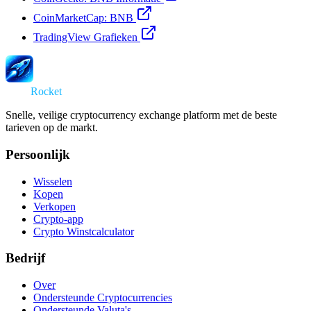
CoinMarketCap: BNB
TradingView Grafieken
Swap
Rocket
Snelle, veilige cryptocurrency exchange platform met de beste
tarieven op de markt.
Persoonlijk
Wisselen
Kopen
Verkopen
Crypto-app
Crypto Winstcalculator
Bedrijf
Over
Ondersteunde Cryptocurrencies
Ondersteunde Valuta's