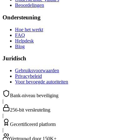
Beoordelingen
Ondersteuning
Hoe het werkt
FAQ
Helpdesk
Blog
Juridisch
Gebruiksvoorwaarden
Privacybeleid
Voor bevoegde autoriteiten
Bank-niveau beveiliging
|
256-bit versleuteling
|
Gecertificeerd platform
|
Vertrouwd door 150K+