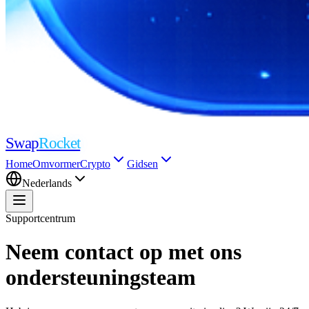
Swap
Rocket
Home
Omvormer
Crypto
Gidsen
Nederlands
Supportcentrum
Neem contact op met ons
ondersteuningsteam