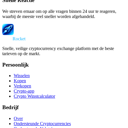
Snelle Reactie
We streven ernaar om op alle vragen binnen 24 uur te reageren,
waarbij de meeste veel sneller worden afgehandeld.
Swap
Rocket
Snelle, veilige cryptocurrency exchange platform met de beste
tarieven op de markt.
Persoonlijk
Wisselen
Kopen
Verkopen
Crypto-app
Crypto Winstcalculator
Bedrijf
Over
Ondersteunde Cryptocurrencies