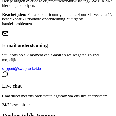
Heb je vragen over onze cryptocurrency-uitwisseling? We zijn 24/7
hier om je te helpen.
Reactietijden:
E-mailondersteuning binnen 2-4 uur • Livechat 24/7
beschikbaar • Prioritaire ondersteuning bij urgente
handelsproblemen
E-mail ondersteuning
Stuur ons op elk moment een e-mail en we reageren zo snel
mogelijk.
support@swaprocket.io
Live chat
Chat direct met ons ondersteuningsteam via ons live chatsysteem.
24/7 beschikbaar
Veelgestelde Vragen