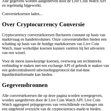
Alle gegevens worden aangedreven door de Live Coin Watch API
en regelmatig bijgewerkt.
Conversiekoersen laden...
Over Cryptocurrency Conversie
Cryptocurrency conversiekoersen fluctueren constant op basis van
marktvraag en handelsvolumes. Onze conversietabellen bieden een
schatting op basis van de huidige marktkoersen van Live Coin
Watch, maar werkelijke koersen kunnen variëren bij het uitvoeren
van een wissel.
Voor de meest nauwkeurige koersen, overweeg om rechtstreeks
verbinding te maken met een exchange API of gebruik te maken van
een gedecentraliseerd uitwisselingsprotocol dat real-time
liquiditeitsinformatie kan bieden.
Gegevensbronnen
Alle conversiekoersen die op deze pagina worden weergegeven,
worden aangedreven door de Live Coin Watch API. Live Coin
Watch aggregeert prijsgegevens van verschillende exchanges om
een uitgebreid overzicht van de cryptocurrency-markt te bieden.