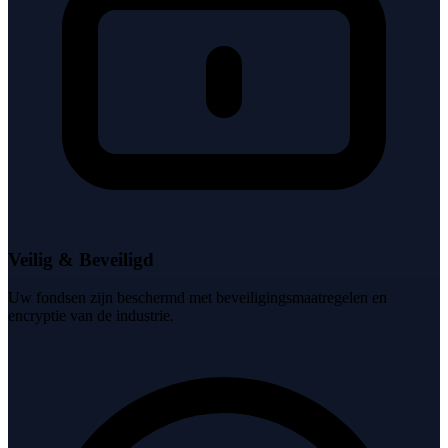
Veilig & Beveiligd
Uw fondsen zijn beschermd met beveiligingsmaatregelen en
encryptie van de industrie.