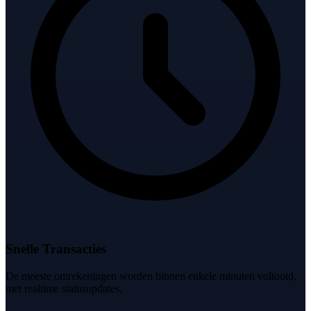
Snelle Transacties
De meeste omrekeningen worden binnen enkele minuten voltooid,
met realtime statusupdates.