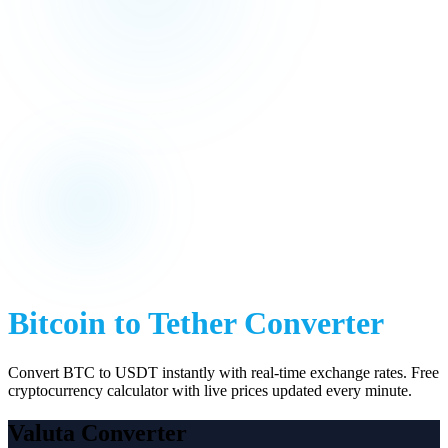
Bitcoin
to
Tether
Converter
Convert
BTC
to
USDT
instantly with real-time exchange rates. Free
cryptocurrency calculator with live prices updated every minute.
Valuta Converter