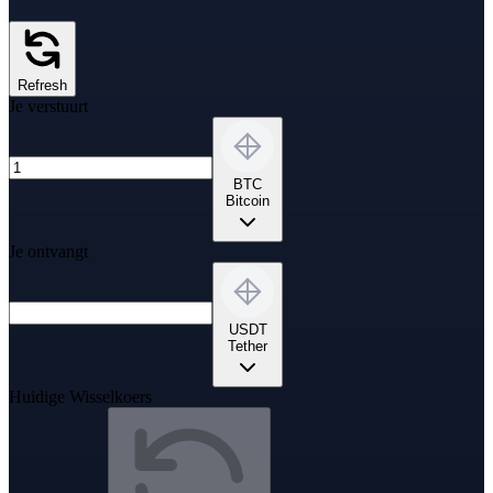
Refresh
Je verstuurt
BTC
Bitcoin
Je ontvangt
USDT
Tether
Huidige Wisselkoers