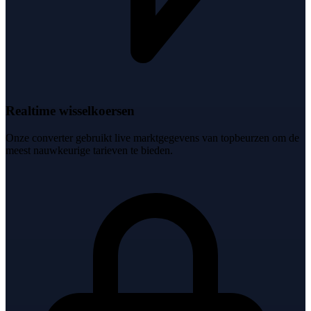
Realtime wisselkoersen
Onze converter gebruikt live marktgegevens van topbeurzen om de
meest nauwkeurige tarieven te bieden.