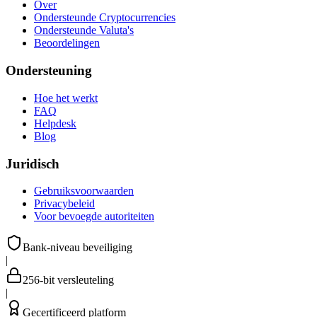
Over
Ondersteunde Cryptocurrencies
Ondersteunde Valuta's
Beoordelingen
Ondersteuning
Hoe het werkt
FAQ
Helpdesk
Blog
Juridisch
Gebruiksvoorwaarden
Privacybeleid
Voor bevoegde autoriteiten
Bank-niveau beveiliging
|
256-bit versleuteling
|
Gecertificeerd platform