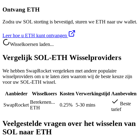
Ontvang ETH
Zodra uw SOL storting is bevestigd, sturen we ETH naar uw wallet.
Leer hoe u ETH kunt ontvangen
Wisselkoersen laden...
Vergelijk SOL-ETH Wisselproviders
We hebben SwapRocket vergeleken met andere populaire
wisselproviders om u te laten zien waarom wij de beste keuze zijn
voor uw SOL-ETH wissel.
Aanbieder
Wisselkoers
Kosten
Verwerkingstijd
Aanbevolen
Berekenen...
Beste
SwapRocket
0.25%
5-30 mins
ETH
tarief
Veelgestelde vragen over het wisselen van
SOL naar ETH