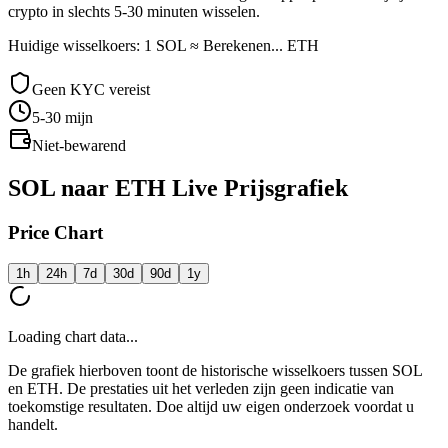
crypto in slechts 5-30 minuten wisselen.
Huidige wisselkoers: 1 SOL ≈ Berekenen... ETH
Geen KYC vereist
5-30
mijn
Niet-bewarend
SOL naar ETH Live Prijsgrafiek
Price Chart
1h
24h
7d
30d
90d
1y
Loading chart data...
De grafiek hierboven toont de historische wisselkoers tussen SOL
en ETH. De prestaties uit het verleden zijn geen indicatie van
toekomstige resultaten. Doe altijd uw eigen onderzoek voordat u
handelt.