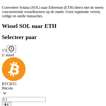
Converteer Solana (SOL) naar Ethereum (ETH) direct met de meest
concurrerende wisselkoersen op de markt. Geen registratie vereist,
veilige en snelle transacties.
Wissel SOL naar ETH
Selecteer paar
1/3
U stuurt
BTC
BTC
Bitcoin