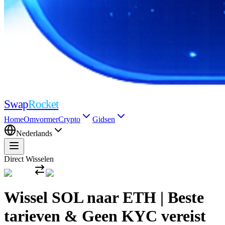
Swap
Rocket
Home
Omvormer
Crypto
Gidsen
Nederlands
Direct Wisselen
Wissel SOL naar ETH | Beste
tarieven & Geen KYC vereist