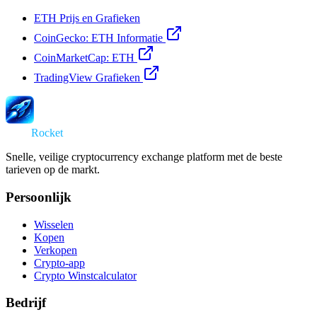
ETH Prijs en Grafieken
CoinGecko: ETH Informatie
CoinMarketCap: ETH
TradingView Grafieken
Swap
Rocket
Snelle, veilige cryptocurrency exchange platform met de beste
tarieven op de markt.
Persoonlijk
Wisselen
Kopen
Verkopen
Crypto-app
Crypto Winstcalculator
Bedrijf