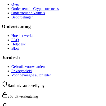
Over
Ondersteunde Cryptocurrencies
Ondersteunde Valuta's
Beoordelingen
Ondersteuning
Hoe het werkt
FAQ
Helpdesk
Blog
Juridisch
Gebruiksvoorwaarden
Privacybeleid
Voor bevoegde autoriteiten
Bank-niveau beveiliging
|
256-bit versleuteling
|