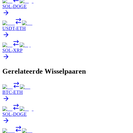
SOL
-
DOGE
USDT
-
ETH
SOL
-
XRP
Gerelateerde Wisselpaaren
BTC
-
ETH
SOL
-
DOGE