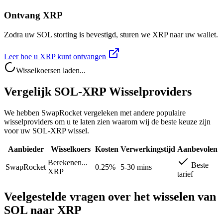
Ontvang XRP
Zodra uw SOL storting is bevestigd, sturen we XRP naar uw wallet.
Leer hoe u XRP kunt ontvangen
Wisselkoersen laden...
Vergelijk SOL-XRP Wisselproviders
We hebben SwapRocket vergeleken met andere populaire
wisselproviders om u te laten zien waarom wij de beste keuze zijn
voor uw SOL-XRP wissel.
Aanbieder
Wisselkoers
Kosten
Verwerkingstijd
Aanbevolen
Berekenen...
Beste
SwapRocket
0.25%
5-30 mins
XRP
tarief
Veelgestelde vragen over het wisselen van
SOL naar XRP