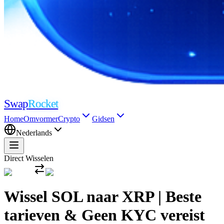
Swap
Rocket
Home
Omvormer
Crypto
Gidsen
Nederlands
Direct Wisselen
Wissel SOL naar XRP | Beste
tarieven & Geen KYC vereist