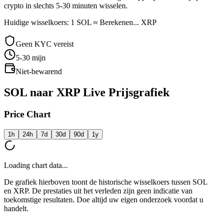
crypto in slechts 5-30 minuten wisselen.
Huidige wisselkoers: 1 SOL ≈ Berekenen... XRP
Geen KYC vereist
5-30
mijn
Niet-bewarend
SOL naar XRP Live Prijsgrafiek
Price Chart
1h
24h
7d
30d
90d
1y
Loading chart data...
De grafiek hierboven toont de historische wisselkoers tussen SOL
en XRP. De prestaties uit het verleden zijn geen indicatie van
toekomstige resultaten. Doe altijd uw eigen onderzoek voordat u
handelt.