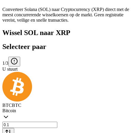
Converteer Solana (SOL) naar Cryptocurrency (XRP) direct met de
meest concurrerende wisselkoersen op de markt. Geen registratie
vereist, veilige en snelle transacties.
Wissel SOL naar XRP
Selecteer paar
1/3
U stuurt
BTC
BTC
Bitcoin