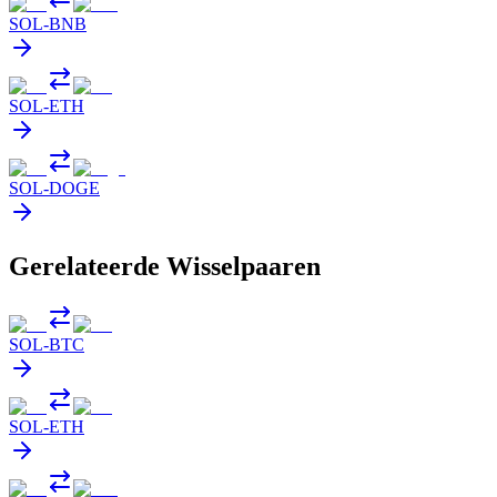
SOL
-
BNB
SOL
-
ETH
SOL
-
DOGE
Gerelateerde Wisselpaaren
SOL
-
BTC
SOL
-
ETH