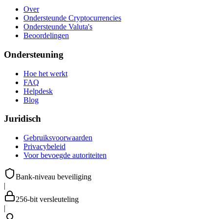
Over
Ondersteunde Cryptocurrencies
Ondersteunde Valuta's
Beoordelingen
Ondersteuning
Hoe het werkt
FAQ
Helpdesk
Blog
Juridisch
Gebruiksvoorwaarden
Privacybeleid
Voor bevoegde autoriteiten
Bank-niveau beveiliging
|
256-bit versleuteling
|