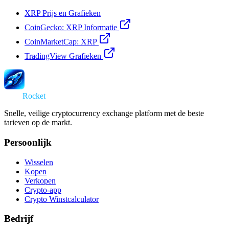
XRP Prijs en Grafieken
CoinGecko: XRP Informatie
CoinMarketCap: XRP
TradingView Grafieken
Swap
Rocket
Snelle, veilige cryptocurrency exchange platform met de beste
tarieven op de markt.
Persoonlijk
Wisselen
Kopen
Verkopen
Crypto-app
Crypto Winstcalculator
Bedrijf