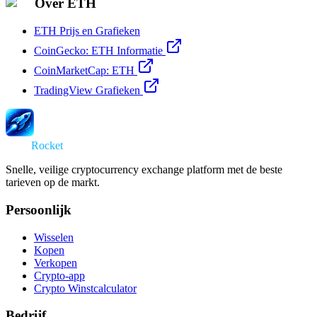
Over ETH
ETH Prijs en Grafieken
CoinGecko: ETH Informatie
CoinMarketCap: ETH
TradingView Grafieken
Swap
Rocket
Snelle, veilige cryptocurrency exchange platform met de beste
tarieven op de markt.
Persoonlijk
Wisselen
Kopen
Verkopen
Crypto-app
Crypto Winstcalculator
Bedrijf