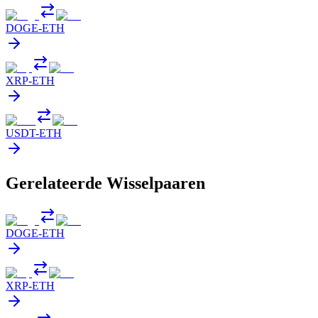
DOGE
-
ETH
XRP
-
ETH
USDT
-
ETH
Gerelateerde Wisselpaaren
DOGE
-
ETH
XRP
-
ETH