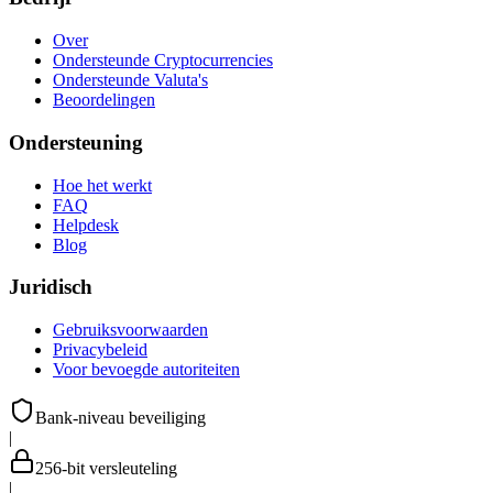
Over
Ondersteunde Cryptocurrencies
Ondersteunde Valuta's
Beoordelingen
Ondersteuning
Hoe het werkt
FAQ
Helpdesk
Blog
Juridisch
Gebruiksvoorwaarden
Privacybeleid
Voor bevoegde autoriteiten
Bank-niveau beveiliging
|
256-bit versleuteling
|