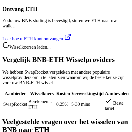
Ontvang ETH
Zodra uw BNB storting is bevestigd, sturen we ETH naar uw
wallet.
Leer hoe u ETH kunt ontvangen
Wisselkoersen laden...
Vergelijk BNB-ETH Wisselproviders
We hebben SwapRocket vergeleken met andere populaire
wisselproviders om u te laten zien waarom wij de beste keuze zijn
voor uw BNB-ETH wissel.
Aanbieder
Wisselkoers
Kosten
Verwerkingstijd
Aanbevolen
Berekenen...
Beste
SwapRocket
0.25%
5-30 mins
ETH
tarief
Veelgestelde vragen over het wisselen van
BNB naar ETH