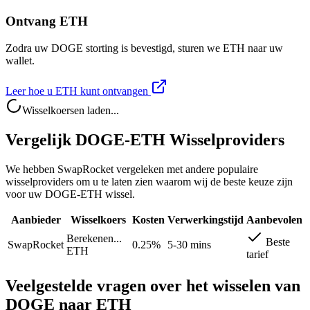
Ontvang ETH
Zodra uw DOGE storting is bevestigd, sturen we ETH naar uw
wallet.
Leer hoe u ETH kunt ontvangen
Wisselkoersen laden...
Vergelijk DOGE-ETH Wisselproviders
We hebben SwapRocket vergeleken met andere populaire
wisselproviders om u te laten zien waarom wij de beste keuze zijn
voor uw DOGE-ETH wissel.
Aanbieder
Wisselkoers
Kosten
Verwerkingstijd
Aanbevolen
Berekenen...
Beste
SwapRocket
0.25%
5-30 mins
ETH
tarief
Veelgestelde vragen over het wisselen van
DOGE naar ETH