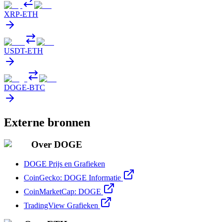
XRP
-
ETH
USDT
-
ETH
DOGE
-
BTC
Externe bronnen
Over DOGE
DOGE Prijs en Grafieken
CoinGecko: DOGE Informatie
CoinMarketCap: DOGE
TradingView Grafieken