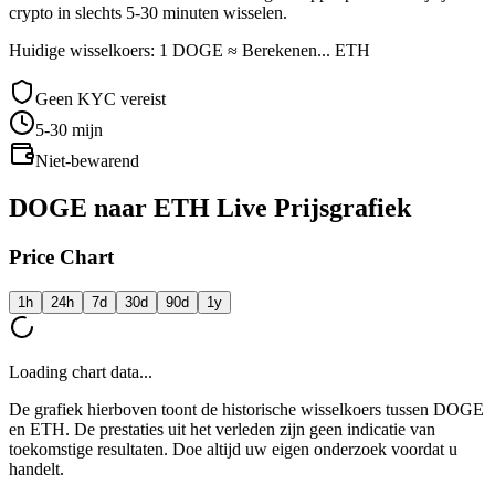
crypto in slechts 5-30 minuten wisselen.
Huidige wisselkoers: 1 DOGE ≈ Berekenen... ETH
Geen KYC vereist
5-30
mijn
Niet-bewarend
DOGE naar ETH Live Prijsgrafiek
Price Chart
1h
24h
7d
30d
90d
1y
Loading chart data...
De grafiek hierboven toont de historische wisselkoers tussen DOGE
en ETH. De prestaties uit het verleden zijn geen indicatie van
toekomstige resultaten. Doe altijd uw eigen onderzoek voordat u
handelt.