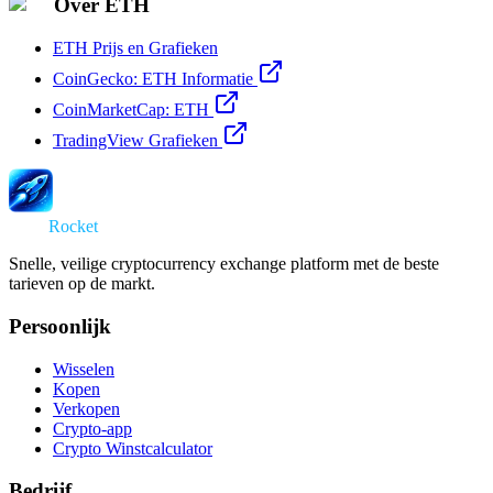
Over ETH
ETH Prijs en Grafieken
CoinGecko: ETH Informatie
CoinMarketCap: ETH
TradingView Grafieken
Swap
Rocket
Snelle, veilige cryptocurrency exchange platform met de beste
tarieven op de markt.
Persoonlijk
Wisselen
Kopen
Verkopen
Crypto-app
Crypto Winstcalculator
Bedrijf