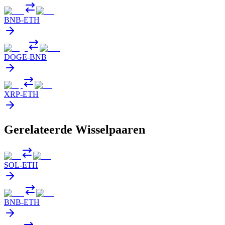
BNB
-
ETH
DOGE
-
BNB
XRP
-
ETH
Gerelateerde Wisselpaaren
SOL
-
ETH
BNB
-
ETH