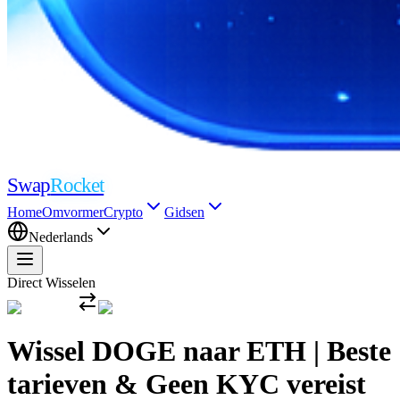
Swap
Rocket
Home
Omvormer
Crypto
Gidsen
Nederlands
Direct Wisselen
Wissel DOGE naar ETH | Beste
tarieven & Geen KYC vereist