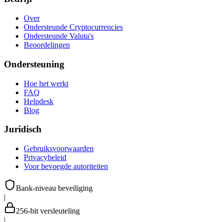
Over
Ondersteunde Cryptocurrencies
Ondersteunde Valuta's
Beoordelingen
Ondersteuning
Hoe het werkt
FAQ
Helpdesk
Blog
Juridisch
Gebruiksvoorwaarden
Privacybeleid
Voor bevoegde autoriteiten
Bank-niveau beveiliging
|
256-bit versleuteling
|