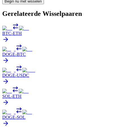
Begin nu met wisselen
Gerelateerde Wisselpaaren
BTC
-
ETH
DOGE
-
BTC
DOGE
-
USDC
SOL
-
ETH
DOGE
-
SOL