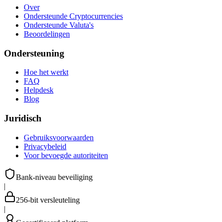
Over
Ondersteunde Cryptocurrencies
Ondersteunde Valuta's
Beoordelingen
Ondersteuning
Hoe het werkt
FAQ
Helpdesk
Blog
Juridisch
Gebruiksvoorwaarden
Privacybeleid
Voor bevoegde autoriteiten
Bank-niveau beveiliging
|
256-bit versleuteling
|