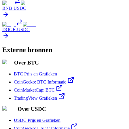
BNB
-
USDC
DOGE
-
USDC
Externe bronnen
Over BTC
BTC Prijs en Grafieken
CoinGecko: BTC Informatie
CoinMarketCap: BTC
TradingView Grafieken
Over USDC
USDC Prijs en Grafieken
CoinGecko: USDC Informatie