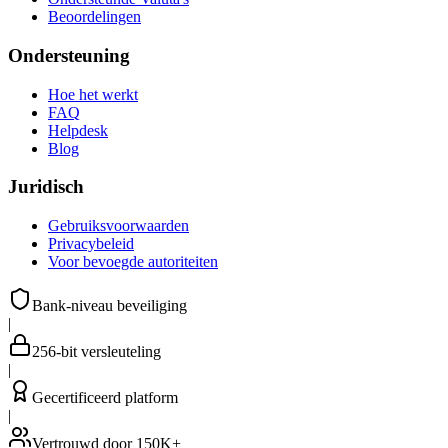
Beoordelingen
Ondersteuning
Hoe het werkt
FAQ
Helpdesk
Blog
Juridisch
Gebruiksvoorwaarden
Privacybeleid
Voor bevoegde autoriteiten
Bank-niveau beveiliging
|
256-bit versleuteling
|
Gecertificeerd platform
|
Vertrouwd door 150K+