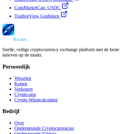
CoinMarketCap: USDC
TradingView Grafieken
Swap
Rocket
Snelle, veilige cryptocurrency exchange platform met de beste
tarieven op de markt.
Persoonlijk
Wisselen
Kopen
Verkopen
Crypto-app
Crypto Winstcalculator
Bedrijf
Over
Ondersteunde Cryptocurrencies
Ondersteunde Valuta's