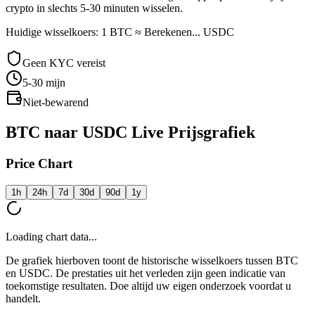
crypto in slechts 5-30 minuten wisselen.
Huidige wisselkoers: 1 BTC ≈ Berekenen... USDC
Geen KYC vereist
5-30
mijn
Niet-bewarend
BTC naar USDC Live Prijsgrafiek
Price Chart
1h
24h
7d
30d
90d
1y
Loading chart data...
De grafiek hierboven toont de historische wisselkoers tussen BTC
en USDC. De prestaties uit het verleden zijn geen indicatie van
toekomstige resultaten. Doe altijd uw eigen onderzoek voordat u
handelt.