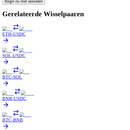
Begin nu met wisselen
Gerelateerde Wisselpaaren
ETH
-
USDC
SOL
-
USDC
BTC
-
SOL
BNB
-
USDC
BTC
-
BNB