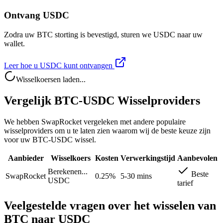
Ontvang USDC
Zodra uw BTC storting is bevestigd, sturen we USDC naar uw
wallet.
Leer hoe u USDC kunt ontvangen
Wisselkoersen laden...
Vergelijk BTC-USDC Wisselproviders
We hebben SwapRocket vergeleken met andere populaire
wisselproviders om u te laten zien waarom wij de beste keuze zijn
voor uw BTC-USDC wissel.
Aanbieder
Wisselkoers
Kosten
Verwerkingstijd
Aanbevolen
Berekenen...
Beste
SwapRocket
0.25%
5-30 mins
USDC
tarief
Veelgestelde vragen over het wisselen van
BTC naar USDC