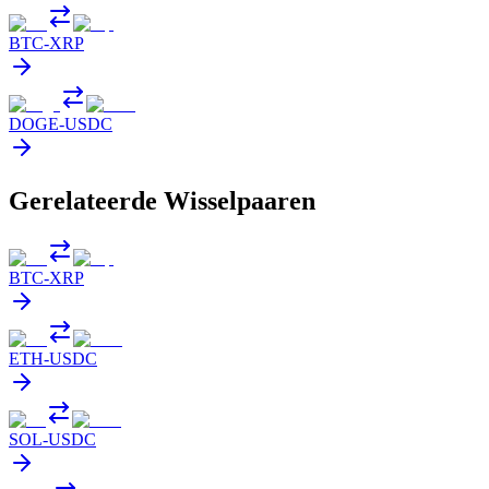
BTC
-
XRP
DOGE
-
USDC
Gerelateerde Wisselpaaren
BTC
-
XRP
ETH
-
USDC
SOL
-
USDC