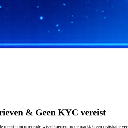
arieven & Geen KYC vereist
est concurrerende wisselkoersen op de markt. Geen registratie vereist