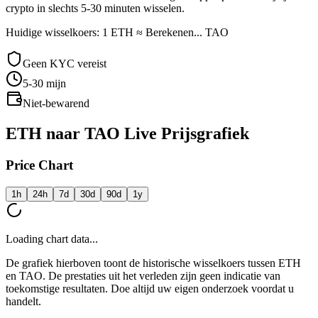
crypto in slechts 5-30 minuten wisselen.
Huidige wisselkoers: 1 ETH ≈ Berekenen... TAO
Geen KYC vereist
5-30
mijn
Niet-bewarend
ETH naar TAO Live Prijsgrafiek
Price Chart
1h
24h
7d
30d
90d
1y
Loading chart data...
De grafiek hierboven toont de historische wisselkoers tussen ETH
en TAO. De prestaties uit het verleden zijn geen indicatie van
toekomstige resultaten. Doe altijd uw eigen onderzoek voordat u
handelt.