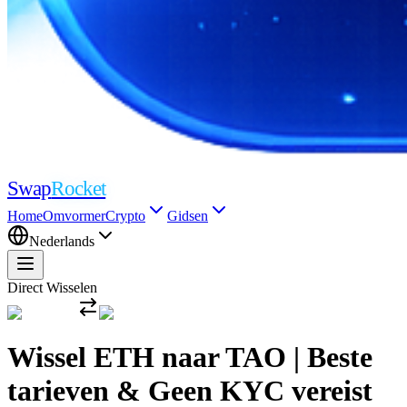
Swap
Rocket
Home
Omvormer
Crypto
Gidsen
Nederlands
Direct Wisselen
Wissel ETH naar TAO | Beste
tarieven & Geen KYC vereist