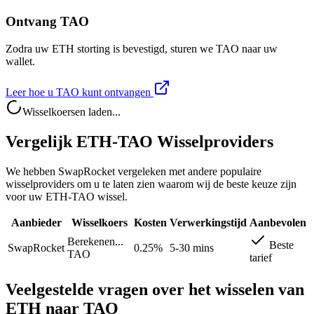
Ontvang TAO
Zodra uw ETH storting is bevestigd, sturen we TAO naar uw
wallet.
Leer hoe u TAO kunt ontvangen
Wisselkoersen laden...
Vergelijk ETH-TAO Wisselproviders
We hebben SwapRocket vergeleken met andere populaire
wisselproviders om u te laten zien waarom wij de beste keuze zijn
voor uw ETH-TAO wissel.
Aanbieder
Wisselkoers
Kosten
Verwerkingstijd
Aanbevolen
Berekenen...
Beste
SwapRocket
0.25%
5-30 mins
TAO
tarief
Veelgestelde vragen over het wisselen van
ETH naar TAO