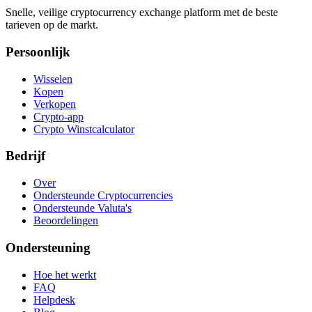
Snelle, veilige cryptocurrency exchange platform met de beste
tarieven op de markt.
Persoonlijk
Wisselen
Kopen
Verkopen
Crypto-app
Crypto Winstcalculator
Bedrijf
Over
Ondersteunde Cryptocurrencies
Ondersteunde Valuta's
Beoordelingen
Ondersteuning
Hoe het werkt
FAQ
Helpdesk