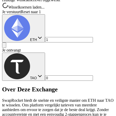
Wisselkoersen laden...
Je verstuurt
Reset naar 1
ETH
Je ontvangt
TAO
Over Deze Exchange
SwapRocket biedt de snelste en veiligste manier om ETH naar TAO
te wisselen. Ons platform vergelijkt tarieven van meerdere
aanbieders om ervoor te zorgen dat je de beste deal krijgt. Zonder
accountvereiste en met een eenvoudig 2-stappenproces kun je je