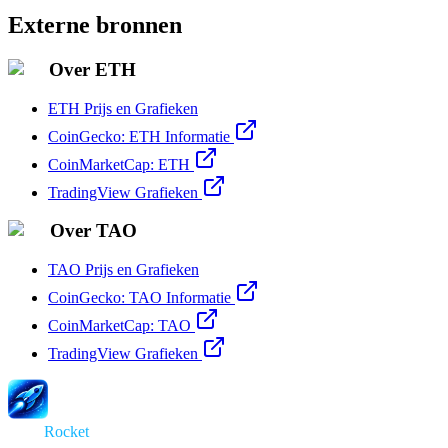
Externe bronnen
Over ETH
ETH Prijs en Grafieken
CoinGecko: ETH Informatie
CoinMarketCap: ETH
TradingView Grafieken
Over TAO
TAO Prijs en Grafieken
CoinGecko: TAO Informatie
CoinMarketCap: TAO
TradingView Grafieken
Swap
Rocket