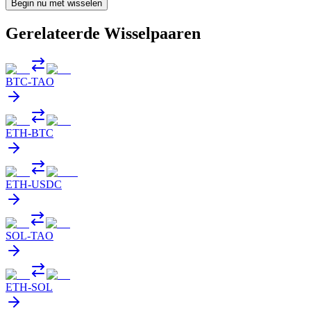
Begin nu met wisselen
Gerelateerde Wisselpaaren
BTC
-
TAO
ETH
-
BTC
ETH
-
USDC
SOL
-
TAO
ETH
-
SOL