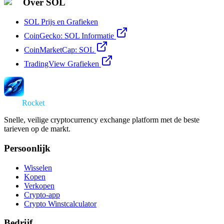
Over SOL
SOL Prijs en Grafieken
CoinGecko: SOL Informatie
CoinMarketCap: SOL
TradingView Grafieken
Swap
Rocket
Snelle, veilige cryptocurrency exchange platform met de beste
tarieven op de markt.
Persoonlijk
Wisselen
Kopen
Verkopen
Crypto-app
Crypto Winstcalculator
Bedrijf