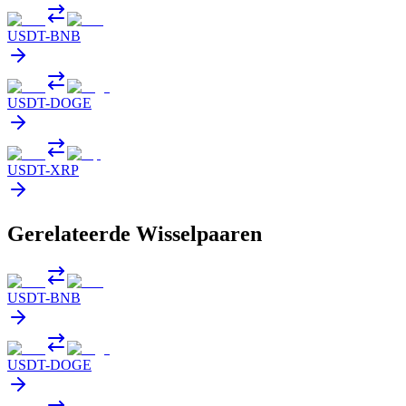
USDT
-
BNB
USDT
-
DOGE
USDT
-
XRP
Gerelateerde Wisselpaaren
USDT
-
BNB
USDT
-
DOGE