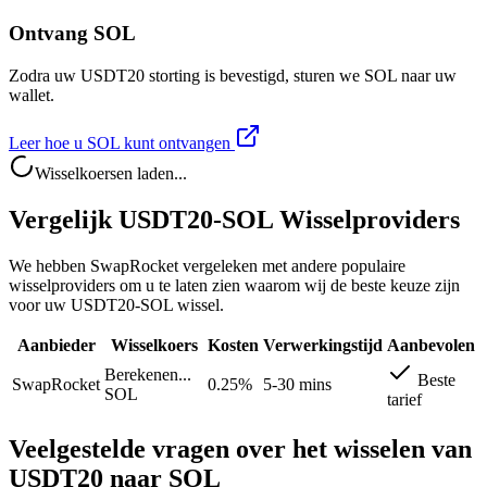
Ontvang SOL
Zodra uw USDT20 storting is bevestigd, sturen we SOL naar uw
wallet.
Leer hoe u SOL kunt ontvangen
Wisselkoersen laden...
Vergelijk USDT20-SOL Wisselproviders
We hebben SwapRocket vergeleken met andere populaire
wisselproviders om u te laten zien waarom wij de beste keuze zijn
voor uw USDT20-SOL wissel.
Aanbieder
Wisselkoers
Kosten
Verwerkingstijd
Aanbevolen
Berekenen...
Beste
SwapRocket
0.25%
5-30 mins
SOL
tarief
Veelgestelde vragen over het wisselen van
USDT20 naar SOL