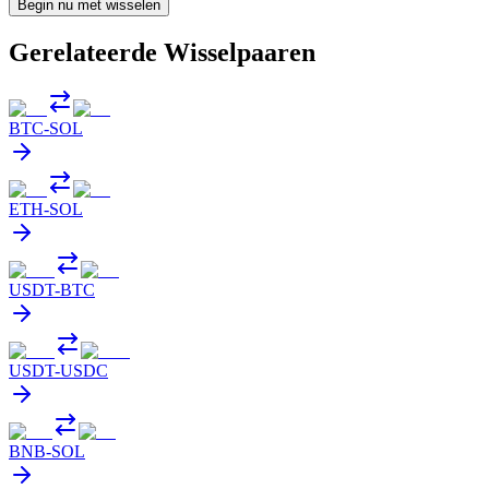
Begin nu met wisselen
Gerelateerde Wisselpaaren
BTC
-
SOL
ETH
-
SOL
USDT
-
BTC
USDT
-
USDC
BNB
-
SOL