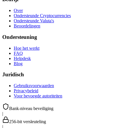
Over
Ondersteunde Cryptocurrencies
Ondersteunde Valuta's
Beoordelingen
Ondersteuning
Hoe het werkt
FAQ
Helpdesk
Blog
Juridisch
Gebruiksvoorwaarden
Privacybeleid
Voor bevoegde autoriteiten
Bank-niveau beveiliging
|
256-bit versleuteling
|