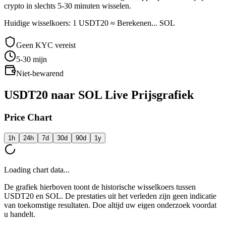
crypto in slechts 5-30 minuten wisselen.
Huidige wisselkoers: 1 USDT20 ≈ Berekenen... SOL
Geen KYC vereist
5-30
mijn
Niet-bewarend
USDT20 naar SOL Live Prijsgrafiek
Price Chart
1h
24h
7d
30d
90d
1y
Loading chart data...
De grafiek hierboven toont de historische wisselkoers tussen
USDT20 en SOL. De prestaties uit het verleden zijn geen indicatie
van toekomstige resultaten. Doe altijd uw eigen onderzoek voordat
u handelt.