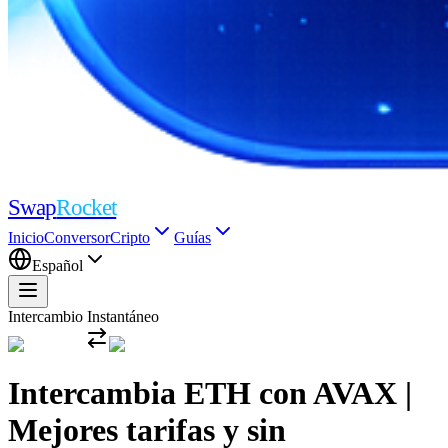
Swap
Rocket
Inicio
Conversor
Cripto
Guías
Español
Intercambio Instantáneo
Intercambia ETH con AVAX |
Mejores tarifas y sin