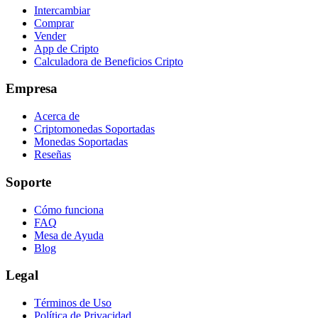
Intercambiar
Comprar
Vender
App de Cripto
Calculadora de Beneficios Cripto
Empresa
Acerca de
Criptomonedas Soportadas
Monedas Soportadas
Reseñas
Soporte
Cómo funciona
FAQ
Mesa de Ayuda
Blog
Legal
Términos de Uso
Política de Privacidad