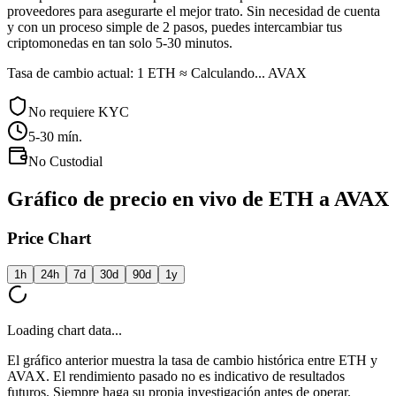
proveedores para asegurarte el mejor trato. Sin necesidad de cuenta
y con un proceso simple de 2 pasos, puedes intercambiar tus
criptomonedas en tan solo 5-30 minutos.
Tasa de cambio actual: 1 ETH ≈ Calculando... AVAX
No requiere KYC
5-30
mín.
No Custodial
Gráfico de precio en vivo de ETH a AVAX
Price Chart
1h
24h
7d
30d
90d
1y
Loading chart data...
El gráfico anterior muestra la tasa de cambio histórica entre ETH y
AVAX. El rendimiento pasado no es indicativo de resultados
futuros. Siempre haga su propia investigación antes de operar.