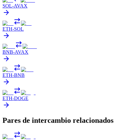
SOL
-
AVAX
ETH
-
SOL
BNB
-
AVAX
ETH
-
BNB
ETH
-
DOGE
Pares de intercambio relacionados