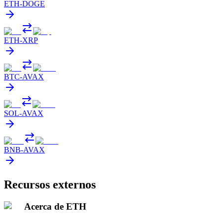
ETH
-
DOGE
ETH
-
XRP
BTC
-
AVAX
SOL
-
AVAX
BNB
-
AVAX
Recursos externos
Acerca de ETH