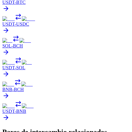
USDT
-
BTC
USDT
-
USDC
SOL
-
BCH
USDT
-
SOL
BNB
-
BCH
USDT
-
BNB