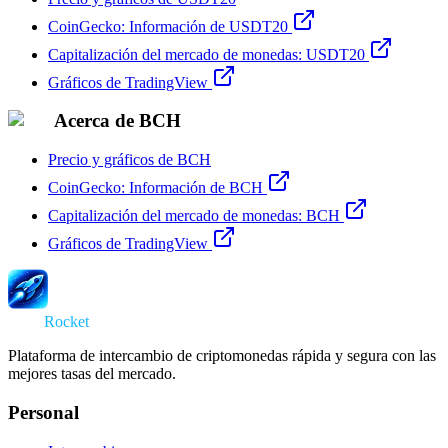
CoinGecko: Información de USDT20
Capitalización del mercado de monedas: USDT20
Gráficos de TradingView
Acerca de BCH
Precio y gráficos de BCH
CoinGecko: Información de BCH
Capitalización del mercado de monedas: BCH
Gráficos de TradingView
Swap
Rocket
Plataforma de intercambio de criptomonedas rápida y segura con las
mejores tasas del mercado.
Personal