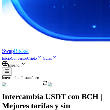
Swap
Rocket
Inicio
Conversor
Cripto
Guías
Español
Intercambio Instantáneo
Intercambia USDT con BCH |
Mejores tarifas y sin