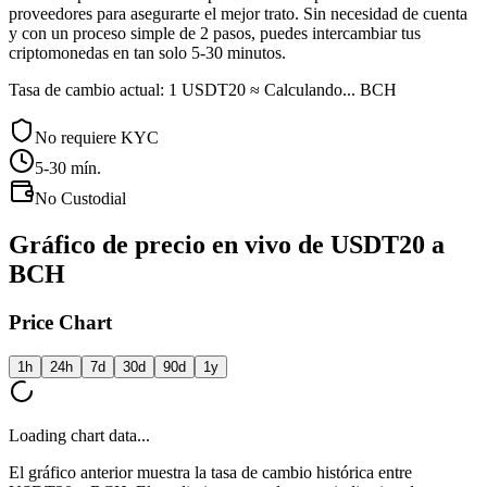
proveedores para asegurarte el mejor trato. Sin necesidad de cuenta
y con un proceso simple de 2 pasos, puedes intercambiar tus
criptomonedas en tan solo 5-30 minutos.
Tasa de cambio actual: 1 USDT20 ≈ Calculando... BCH
No requiere KYC
5-30
mín.
No Custodial
Gráfico de precio en vivo de USDT20 a
BCH
Price Chart
1h
24h
7d
30d
90d
1y
Loading chart data...
El gráfico anterior muestra la tasa de cambio histórica entre