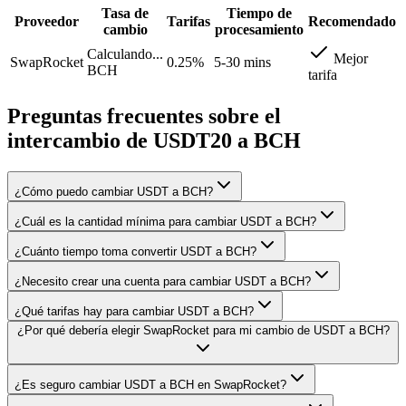
Tasa de
Tiempo de
Proveedor
Tarifas
Recomendado
cambio
procesamiento
Calculando...
Mejor
SwapRocket
0.25%
5-30 mins
BCH
tarifa
Preguntas frecuentes sobre el
intercambio de USDT20 a BCH
¿Cómo puedo cambiar USDT a BCH?
¿Cuál es la cantidad mínima para cambiar USDT a BCH?
¿Cuánto tiempo toma convertir USDT a BCH?
¿Necesito crear una cuenta para cambiar USDT a BCH?
¿Qué tarifas hay para cambiar USDT a BCH?
¿Por qué debería elegir SwapRocket para mi cambio de USDT a BCH?
¿Es seguro cambiar USDT a BCH en SwapRocket?