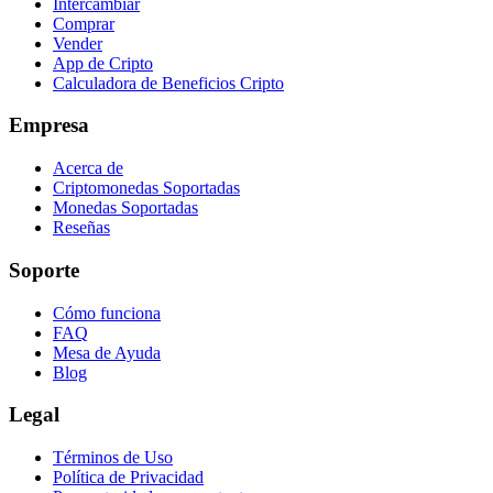
Intercambiar
Comprar
Vender
App de Cripto
Calculadora de Beneficios Cripto
Empresa
Acerca de
Criptomonedas Soportadas
Monedas Soportadas
Reseñas
Soporte
Cómo funciona
FAQ
Mesa de Ayuda
Blog
Legal
Términos de Uso
Política de Privacidad