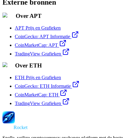
Externe bronnen
Over APT
APT Prijs en Grafieken
CoinGecko: APT Informatie
CoinMarketCap: APT
TradingView Grafieken
Over ETH
ETH Prijs en Grafieken
CoinGecko: ETH Informatie
CoinMarketCap: ETH
TradingView Grafieken
Swap
Rocket
Snelle, veilige cryptocurrency exchange platform met de beste