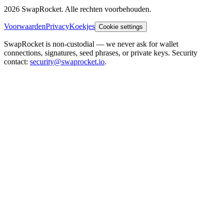
2026 SwapRocket. Alle rechten voorbehouden.
Voorwaarden
Privacy
Koekjes
Cookie settings
SwapRocket is non-custodial — we never ask for wallet
connections, signatures, seed phrases, or private keys. Security
contact:
security@swaprocket.io
.