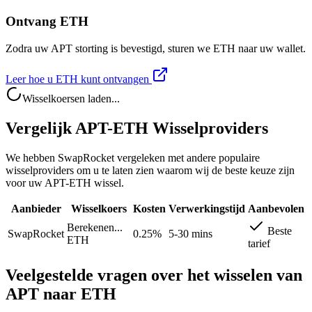
Ontvang ETH
Zodra uw APT storting is bevestigd, sturen we ETH naar uw wallet.
Leer hoe u ETH kunt ontvangen
Wisselkoersen laden...
Vergelijk APT-ETH Wisselproviders
We hebben SwapRocket vergeleken met andere populaire
wisselproviders om u te laten zien waarom wij de beste keuze zijn
voor uw APT-ETH wissel.
Aanbieder
Wisselkoers
Kosten
Verwerkingstijd
Aanbevolen
Berekenen...
Beste
SwapRocket
0.25%
5-30 mins
ETH
tarief
Veelgestelde vragen over het wisselen van
APT naar ETH