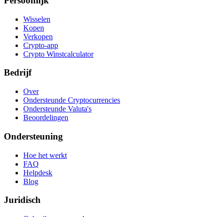
Persoonlijk
Wisselen
Kopen
Verkopen
Crypto-app
Crypto Winstcalculator
Bedrijf
Over
Ondersteunde Cryptocurrencies
Ondersteunde Valuta's
Beoordelingen
Ondersteuning
Hoe het werkt
FAQ
Helpdesk
Blog
Juridisch