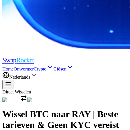
Swap
Rocket
Home
Omvormer
Crypto
Gidsen
Nederlands
Direct Wisselen
Wissel BTC naar RAY | Beste
tarieven & Geen KYC vereist