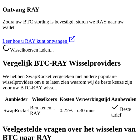
Ontvang RAY
Zodra uw BTC storting is bevestigd, sturen we RAY naar uw
wallet.
Leer hoe u RAY kunt ontvangen
Wisselkoersen laden...
Vergelijk BTC-RAY Wisselproviders
We hebben SwapRocket vergeleken met andere populaire
wisselproviders om u te laten zien waarom wij de beste keuze zijn
voor uw BTC-RAY wissel.
Aanbieder
Wisselkoers
Kosten
Verwerkingstijd
Aanbevolen
Berekenen...
Beste
SwapRocket
0.25%
5-30 mins
RAY
tarief
Veelgestelde vragen over het wisselen van
BTC naar RAY