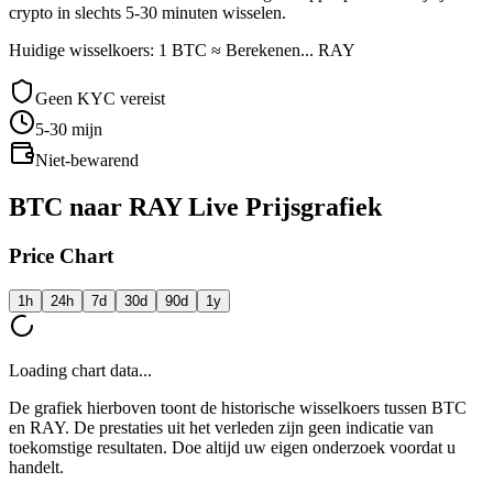
crypto in slechts 5-30 minuten wisselen.
Huidige wisselkoers: 1 BTC ≈ Berekenen... RAY
Geen KYC vereist
5-30
mijn
Niet-bewarend
BTC naar RAY Live Prijsgrafiek
Price Chart
1h
24h
7d
30d
90d
1y
Loading chart data...
De grafiek hierboven toont de historische wisselkoers tussen BTC
en RAY. De prestaties uit het verleden zijn geen indicatie van
toekomstige resultaten. Doe altijd uw eigen onderzoek voordat u
handelt.