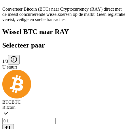
Converteer Bitcoin (BTC) naar Cryptocurrency (RAY) direct met
de meest concurrerende wisselkoersen op de markt. Geen registratie
vereist, veilige en snelle transacties.
Wissel BTC naar RAY
Selecteer paar
1/3
U stuurt
BTC
BTC
Bitcoin