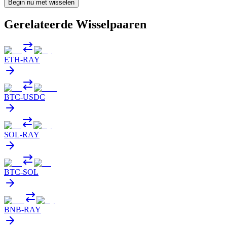
Begin nu met wisselen
Gerelateerde Wisselpaaren
ETH
-
RAY
BTC
-
USDC
SOL
-
RAY
BTC
-
SOL
BNB
-
RAY