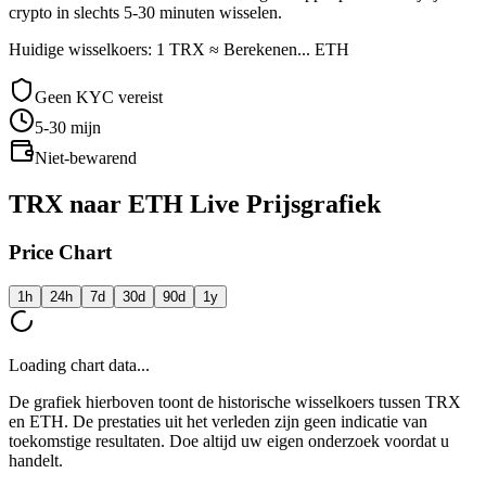
crypto in slechts 5-30 minuten wisselen.
Huidige wisselkoers: 1 TRX ≈ Berekenen... ETH
Geen KYC vereist
5-30
mijn
Niet-bewarend
TRX naar ETH Live Prijsgrafiek
Price Chart
1h
24h
7d
30d
90d
1y
Loading chart data...
De grafiek hierboven toont de historische wisselkoers tussen TRX
en ETH. De prestaties uit het verleden zijn geen indicatie van
toekomstige resultaten. Doe altijd uw eigen onderzoek voordat u
handelt.