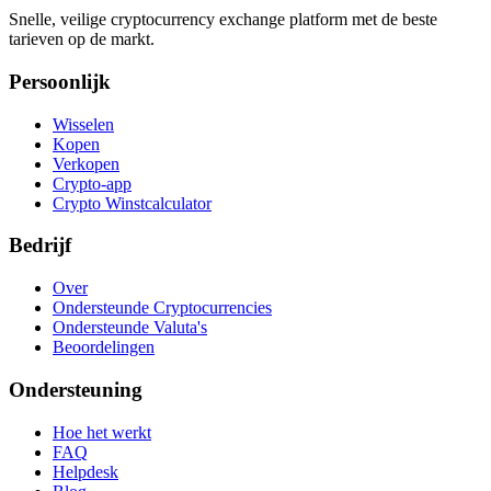
Snelle, veilige cryptocurrency exchange platform met de beste
tarieven op de markt.
Persoonlijk
Wisselen
Kopen
Verkopen
Crypto-app
Crypto Winstcalculator
Bedrijf
Over
Ondersteunde Cryptocurrencies
Ondersteunde Valuta's
Beoordelingen
Ondersteuning
Hoe het werkt
FAQ
Helpdesk