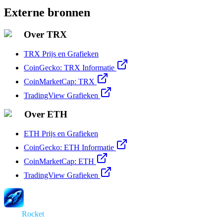
Externe bronnen
Over TRX
TRX Prijs en Grafieken
CoinGecko: TRX Informatie
CoinMarketCap: TRX
TradingView Grafieken
Over ETH
ETH Prijs en Grafieken
CoinGecko: ETH Informatie
CoinMarketCap: ETH
TradingView Grafieken
Swap
Rocket