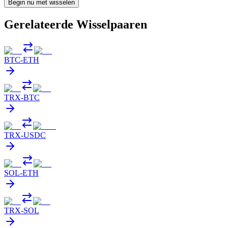
Begin nu met wisselen
Gerelateerde Wisselpaaren
BTC
-
ETH
TRX
-
BTC
TRX
-
USDC
SOL
-
ETH
TRX
-
SOL