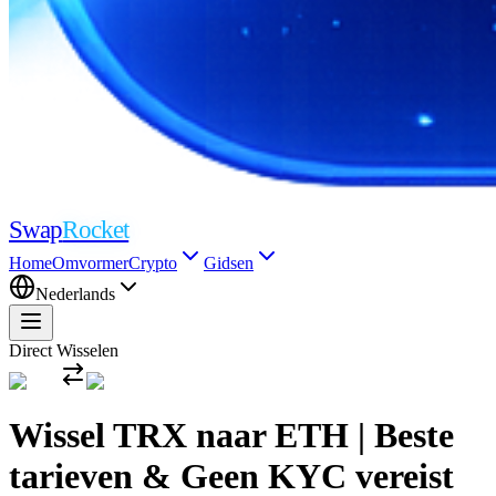
Swap
Rocket
Home
Omvormer
Crypto
Gidsen
Nederlands
Direct Wisselen
Wissel TRX naar ETH | Beste
tarieven & Geen KYC vereist