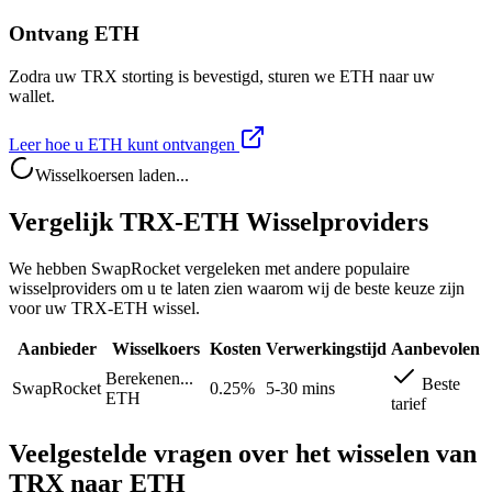
Ontvang ETH
Zodra uw TRX storting is bevestigd, sturen we ETH naar uw
wallet.
Leer hoe u ETH kunt ontvangen
Wisselkoersen laden...
Vergelijk TRX-ETH Wisselproviders
We hebben SwapRocket vergeleken met andere populaire
wisselproviders om u te laten zien waarom wij de beste keuze zijn
voor uw TRX-ETH wissel.
Aanbieder
Wisselkoers
Kosten
Verwerkingstijd
Aanbevolen
Berekenen...
Beste
SwapRocket
0.25%
5-30 mins
ETH
tarief
Veelgestelde vragen over het wisselen van
TRX naar ETH