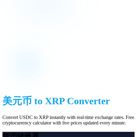
美元币
to
XRP
Converter
Convert
USDC
to
XRP
instantly with real-time exchange rates. Free
cryptocurrency calculator with live prices updated every minute.
货币转换器