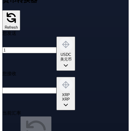
Refresh
您发送
USDC
美元币
您接收
XRP
XRP
当前汇率