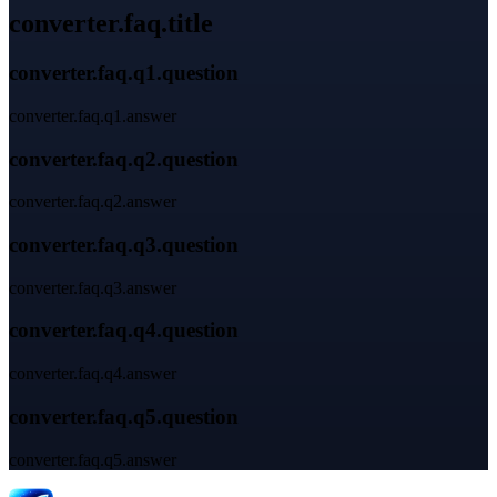
converter.faq.title
converter.faq.q1.question
converter.faq.q1.answer
converter.faq.q2.question
converter.faq.q2.answer
converter.faq.q3.question
converter.faq.q3.answer
converter.faq.q4.question
converter.faq.q4.answer
converter.faq.q5.question
converter.faq.q5.answer