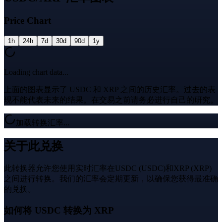
Price Chart
1h
24h
7d
30d
90d
1y
Loading chart data...
上面的图表显示了 USDC 和 XRP 之间的历史汇率。过去的表
现不能代表未来的结果。在交易之前请务必进行自己的研究。
加载转换汇率...
关于此兑换
此转换器允许您使用实时汇率在USDC (USDC)和XRP (XRP)
之间进行转换。我们的汇率会定期更新，以确保您获得最准确
的兑换。
如何将 USDC 转换为 XRP