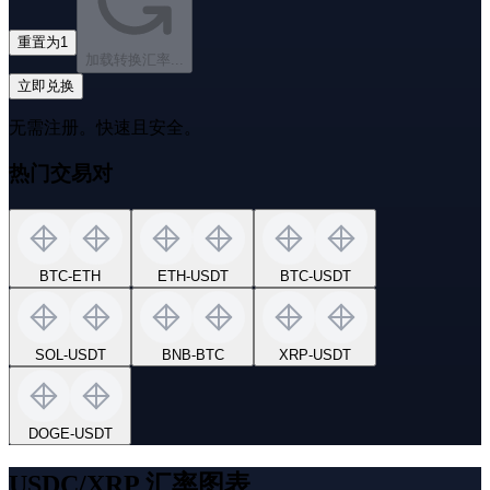
重置为1
加载转换汇率...
立即兑换
无需注册。快速且安全。
热门交易对
BTC
-
ETH
ETH
-
USDT
BTC
-
USDT
SOL
-
USDT
BNB
-
BTC
XRP
-
USDT
DOGE
-
USDT
USDC/XRP 汇率图表