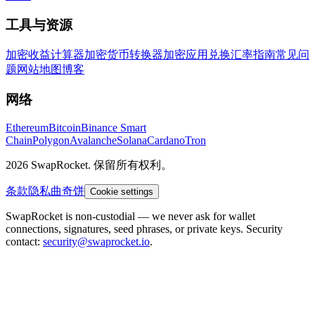
工具与资源
加密收益计算器
加密货币转换器
加密应用
兑换汇率
指南
常见问
题
网站地图
博客
网络
Ethereum
Bitcoin
Binance Smart
Chain
Polygon
Avalanche
Solana
Cardano
Tron
2026 SwapRocket. 保留所有权利。
条款
隐私
曲奇饼
Cookie settings
SwapRocket is non-custodial — we never ask for wallet
connections, signatures, seed phrases, or private keys. Security
contact:
security@swaprocket.io
.