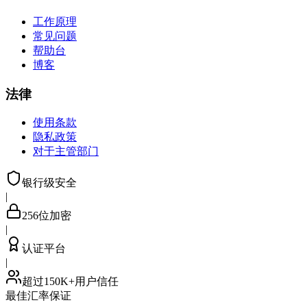
工作原理
常见问题
帮助台
博客
法律
使用条款
隐私政策
对于主管部门
银行级安全
|
256位加密
|
认证平台
|
超过150K+用户信任
最佳汇率保证