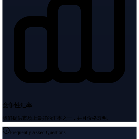
竞争性汇率
我们提供市场上最好的汇率之一，并且价格透明。
Frequently Asked Questions