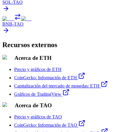
SOL
-
TAO
BNB
-
TAO
Recursos externos
Acerca de ETH
Precio y gráficos de ETH
CoinGecko: Información de ETH
Capitalización del mercado de monedas: ETH
Gráficos de TradingView
Acerca de TAO
Precio y gráficos de TAO
CoinGecko: Información de TAO