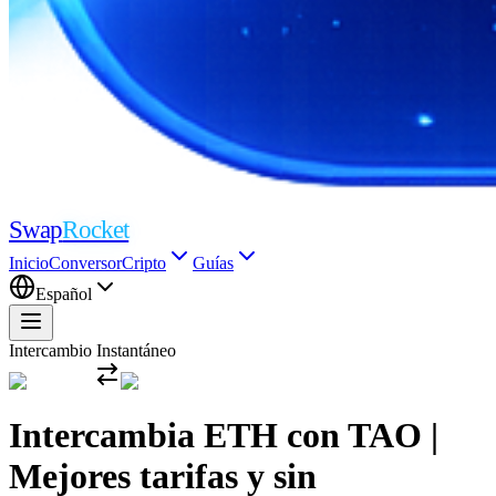
Swap
Rocket
Inicio
Conversor
Cripto
Guías
Español
Intercambio Instantáneo
Intercambia ETH con TAO |
Mejores tarifas y sin