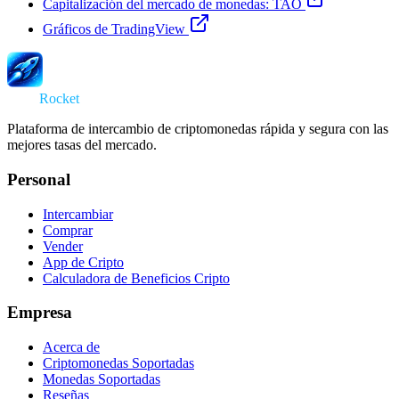
Capitalización del mercado de monedas: TAO
Gráficos de TradingView
Swap
Rocket
Plataforma de intercambio de criptomonedas rápida y segura con las
mejores tasas del mercado.
Personal
Intercambiar
Comprar
Vender
App de Cripto
Calculadora de Beneficios Cripto
Empresa
Acerca de
Criptomonedas Soportadas
Monedas Soportadas
Reseñas