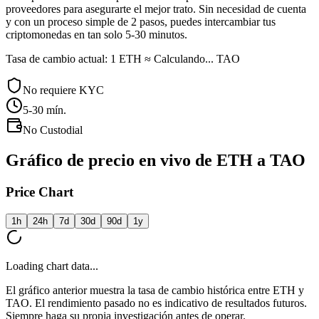
proveedores para asegurarte el mejor trato. Sin necesidad de cuenta
y con un proceso simple de 2 pasos, puedes intercambiar tus
criptomonedas en tan solo 5-30 minutos.
Tasa de cambio actual: 1 ETH ≈ Calculando... TAO
No requiere KYC
5-30
mín.
No Custodial
Gráfico de precio en vivo de ETH a TAO
Price Chart
1h
24h
7d
30d
90d
1y
Loading chart data...
El gráfico anterior muestra la tasa de cambio histórica entre ETH y
TAO. El rendimiento pasado no es indicativo de resultados futuros.
Siempre haga su propia investigación antes de operar.