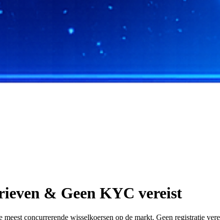
arieven & Geen KYC vereist
est concurrerende wisselkoersen op de markt. Geen registratie vereist,