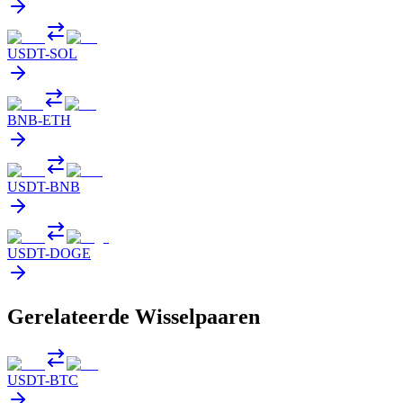
USDT
-
SOL
BNB
-
ETH
USDT
-
BNB
USDT
-
DOGE
Gerelateerde Wisselpaaren
USDT
-
BTC