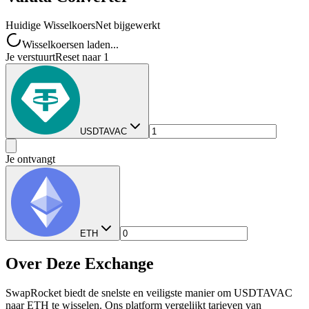
Huidige Wisselkoers
Net bijgewerkt
Wisselkoersen laden...
Je verstuurt
Reset naar 1
USDTAVAC
Je ontvangt
ETH
Over Deze Exchange
SwapRocket biedt de snelste en veiligste manier om USDTAVAC
naar ETH te wisselen. Ons platform vergelijkt tarieven van