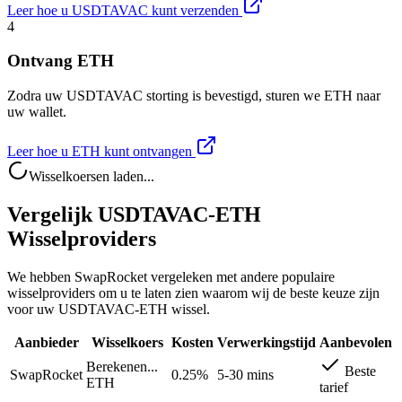
Leer hoe u USDTAVAC kunt verzenden
4
Ontvang ETH
Zodra uw USDTAVAC storting is bevestigd, sturen we ETH naar
uw wallet.
Leer hoe u ETH kunt ontvangen
Wisselkoersen laden...
Vergelijk USDTAVAC-ETH
Wisselproviders
We hebben SwapRocket vergeleken met andere populaire
wisselproviders om u te laten zien waarom wij de beste keuze zijn
voor uw USDTAVAC-ETH wissel.
Aanbieder
Wisselkoers
Kosten
Verwerkingstijd
Aanbevolen
Berekenen...
Beste
SwapRocket
0.25%
5-30 mins
ETH
tarief