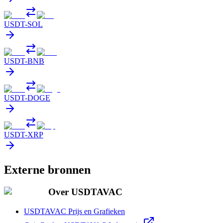
USDT
-
SOL
USDT
-
BNB
USDT
-
DOGE
USDT
-
XRP
Externe bronnen
Over USDTAVAC
USDTAVAC Prijs en Grafieken