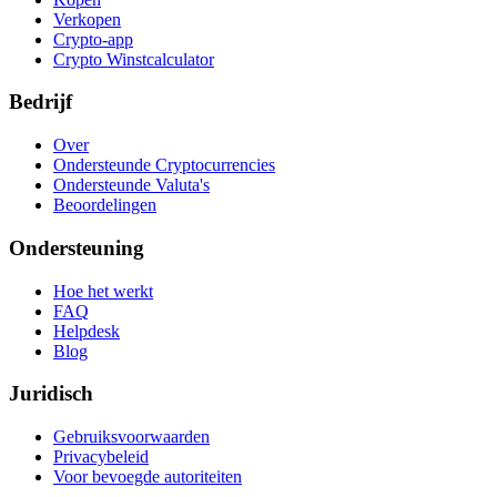
Verkopen
Crypto-app
Crypto Winstcalculator
Bedrijf
Over
Ondersteunde Cryptocurrencies
Ondersteunde Valuta's
Beoordelingen
Ondersteuning
Hoe het werkt
FAQ
Helpdesk
Blog
Juridisch
Gebruiksvoorwaarden
Privacybeleid
Voor bevoegde autoriteiten