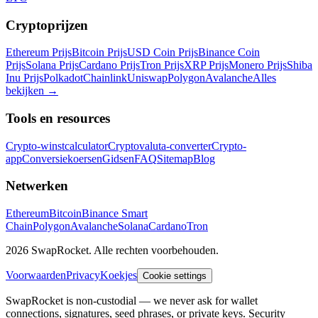
Cryptoprijzen
Ethereum Prijs
Bitcoin Prijs
USD Coin Prijs
Binance Coin
Prijs
Solana Prijs
Cardano Prijs
Tron Prijs
XRP Prijs
Monero Prijs
Shiba
Inu Prijs
Polkadot
Chainlink
Uniswap
Polygon
Avalanche
Alles
bekijken
→
Tools en resources
Crypto-winstcalculator
Cryptovaluta-converter
Crypto-
app
Conversiekoersen
Gidsen
FAQ
Sitemap
Blog
Netwerken
Ethereum
Bitcoin
Binance Smart
Chain
Polygon
Avalanche
Solana
Cardano
Tron
2026 SwapRocket. Alle rechten voorbehouden.
Voorwaarden
Privacy
Koekjes
Cookie settings
SwapRocket is non-custodial — we never ask for wallet
connections, signatures, seed phrases, or private keys. Security