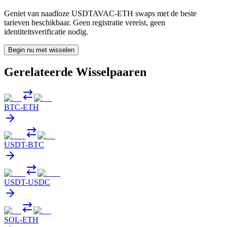
Geniet van naadloze USDTAVAC-ETH swaps met de beste
tarieven beschikbaar. Geen registratie vereist, geen
identiteitsverificatie nodig.
Begin nu met wisselen
Gerelateerde Wisselpaaren
BTC
-
ETH
USDT
-
BTC
USDT
-
USDC
SOL
-
ETH