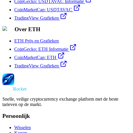
CoinGecko: USDTAVAC Informatie
CoinMarketCap: USDTAVAC
TradingView Grafieken
Over ETH
ETH Prijs en Grafieken
CoinGecko: ETH Informatie
CoinMarketCap: ETH
TradingView Grafieken
Swap
Rocket
Snelle, veilige cryptocurrency exchange platform met de beste
tarieven op de markt.
Persoonlijk
Wisselen
Kopen