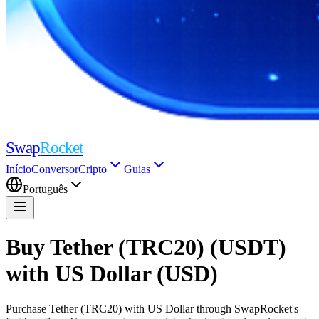
Swap
Rocket
Início
Conversor
Cripto
Guias
Português
Buy Tether (TRC20) (USDT)
with US Dollar (USD)
Purchase Tether (TRC20) with US Dollar through SwapRocket's