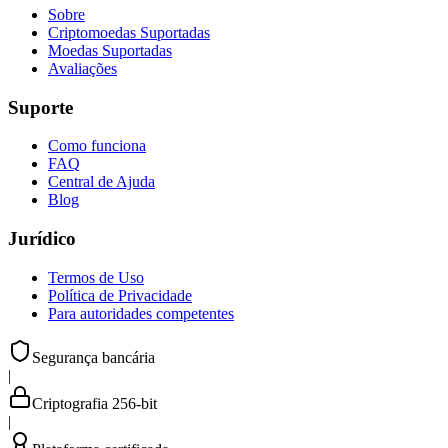
Sobre
Criptomoedas Suportadas
Moedas Suportadas
Avaliações
Suporte
Como funciona
FAQ
Central de Ajuda
Blog
Jurídico
Termos de Uso
Política de Privacidade
Para autoridades competentes
Segurança bancária
|
Criptografia 256-bit
|