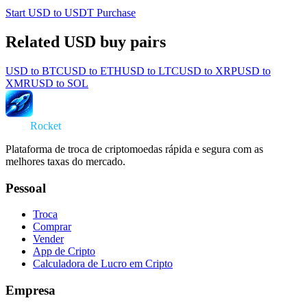
Start USD to USDT Purchase
Related USD buy pairs
USD
to
BTC
USD
to
ETH
USD
to
LTC
USD
to
XRP
USD
to
XMR
USD
to
SOL
Swap
Rocket
Plataforma de troca de criptomoedas rápida e segura com as
melhores taxas do mercado.
Pessoal
Troca
Comprar
Vender
App de Cripto
Calculadora de Lucro em Cripto
Empresa