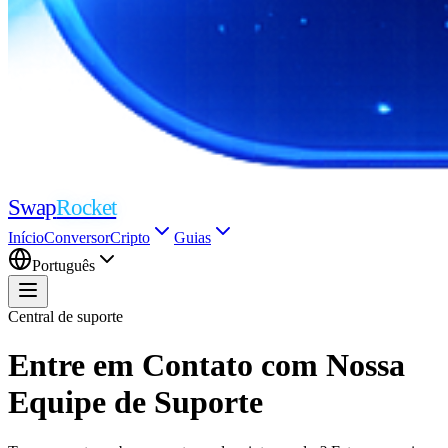
Swap
Rocket
Início
Conversor
Cripto
Guias
Português
Central de suporte
Entre em Contato com Nossa
Equipe de Suporte