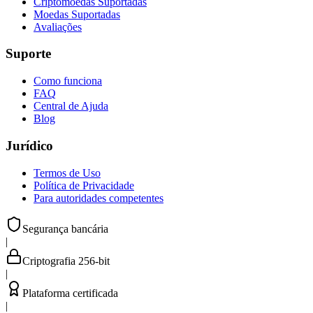
Criptomoedas Suportadas
Moedas Suportadas
Avaliações
Suporte
Como funciona
FAQ
Central de Ajuda
Blog
Jurídico
Termos de Uso
Política de Privacidade
Para autoridades competentes
Segurança bancária
|
Criptografia 256-bit
|
Plataforma certificada
|