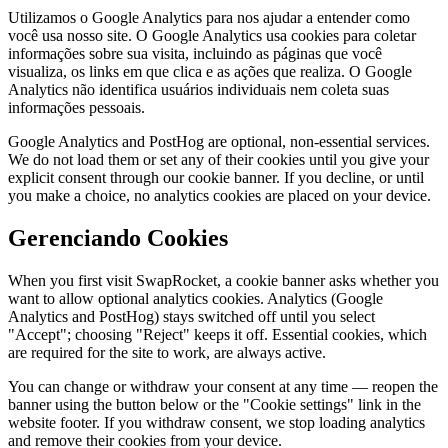
Utilizamos o Google Analytics para nos ajudar a entender como
você usa nosso site. O Google Analytics usa cookies para coletar
informações sobre sua visita, incluindo as páginas que você
visualiza, os links em que clica e as ações que realiza. O Google
Analytics não identifica usuários individuais nem coleta suas
informações pessoais.
Google Analytics and PostHog are optional, non-essential services.
We do not load them or set any of their cookies until you give your
explicit consent through our cookie banner. If you decline, or until
you make a choice, no analytics cookies are placed on your device.
Gerenciando Cookies
When you first visit SwapRocket, a cookie banner asks whether you
want to allow optional analytics cookies. Analytics (Google
Analytics and PostHog) stays switched off until you select
"Accept"; choosing "Reject" keeps it off. Essential cookies, which
are required for the site to work, are always active.
You can change or withdraw your consent at any time — reopen the
banner using the button below or the "Cookie settings" link in the
website footer. If you withdraw consent, we stop loading analytics
and remove their cookies from your device.