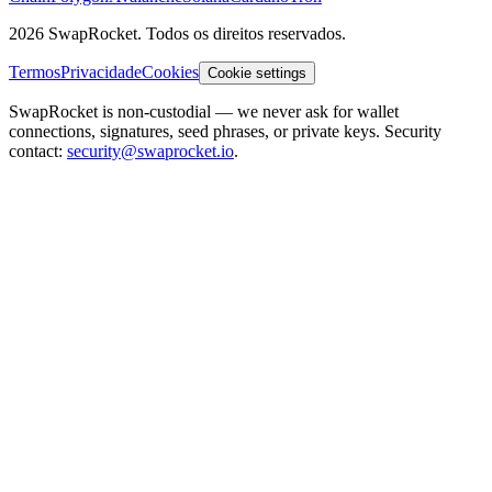
2026 SwapRocket. Todos os direitos reservados.
Termos
Privacidade
Cookies
Cookie settings
SwapRocket is non-custodial — we never ask for wallet
connections, signatures, seed phrases, or private keys. Security
contact:
security@swaprocket.io
.