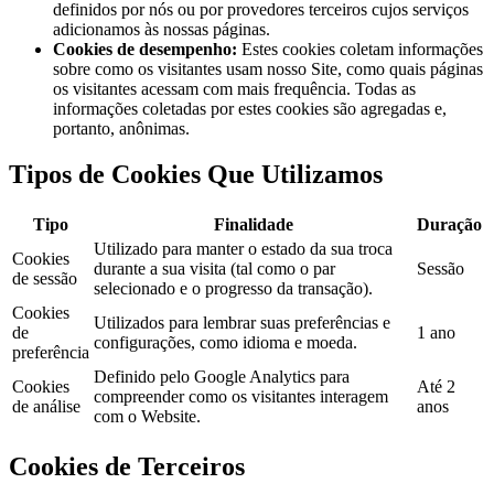
definidos por nós ou por provedores terceiros cujos serviços
adicionamos às nossas páginas.
Cookies de desempenho
:
Estes cookies coletam informações
sobre como os visitantes usam nosso Site, como quais páginas
os visitantes acessam com mais frequência. Todas as
informações coletadas por estes cookies são agregadas e,
portanto, anônimas.
Tipos de Cookies Que Utilizamos
Tipo
Finalidade
Duração
Utilizado para manter o estado da sua troca
Cookies
durante a sua visita (tal como o par
Sessão
de sessão
selecionado e o progresso da transação).
Cookies
Utilizados para lembrar suas preferências e
de
1 ano
configurações, como idioma e moeda.
preferência
Definido pelo Google Analytics para
Cookies
Até 2
compreender como os visitantes interagem
de análise
anos
com o Website.
Cookies de Terceiros