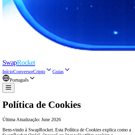
Swap
Rocket
Início
Conversor
Cripto
Guias
Português
Política de Cookies
Última Atualização
: June 2026
Bem-vindo à SwapRocket. Esta Política de Cookies explica como a