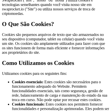
SwapRocket ("nós", "nosso" ou "nossa") utiliza cookies e
tecnologias semelhantes quando você visita nosso site em
swaprocket.io ("Site") ou utiliza nossos serviços de troca de
criptomoedas.
O Que São Cookies?
Cookies são pequenos arquivos de texto que são armazenados no
seu dispositivo (computador, tablet ou celular) quando você visita
um site. Os cookies são amplamente utilizados para fazer com que
os sites funcionem de forma mais eficiente e fornecer informações
aos proprietários do site.
Como Utilizamos os Cookies
Utilizamos cookies para os seguintes fins:
Cookies essenciais
:
Estes cookies são necessários para o
funcionamento adequado do Website. Permitem
funcionalidades essenciais, tais como segurança, gestão de
rede, balanceamento de carga e manutenção do estado da sua
troca em curso. Não pode optar por recusar estes cookies.
Cookies funcionais
:
Estes cookies nos permitem fornecer
funcionalidades e personalização aprimoradas. Eles podem ser