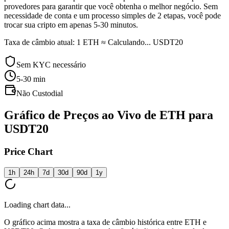
provedores para garantir que você obtenha o melhor negócio. Sem
necessidade de conta e um processo simples de 2 etapas, você pode
trocar sua cripto em apenas 5-30 minutos.
Taxa de câmbio atual: 1 ETH ≈ Calculando... USDT20
Sem KYC necessário
5-30
min
Não Custodial
Gráfico de Preços ao Vivo de ETH para
USDT20
Price Chart
1h
24h
7d
30d
90d
1y
Loading chart data...
O gráfico acima mostra a taxa de câmbio histórica entre ETH e