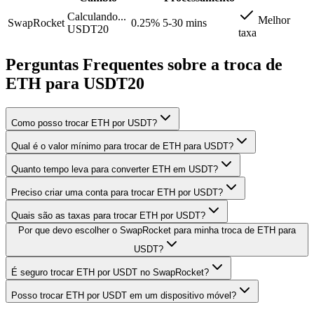
Calculando...
Melhor
SwapRocket
0.25%
5-30 mins
USDT20
taxa
Perguntas Frequentes sobre a troca de
ETH para USDT20
Como posso trocar ETH por USDT?
Qual é o valor mínimo para trocar de ETH para USDT?
Quanto tempo leva para converter ETH em USDT?
Preciso criar uma conta para trocar ETH por USDT?
Quais são as taxas para trocar ETH por USDT?
Por que devo escolher o SwapRocket para minha troca de ETH para
USDT?
É seguro trocar ETH por USDT no SwapRocket?
Posso trocar ETH por USDT em um dispositivo móvel?