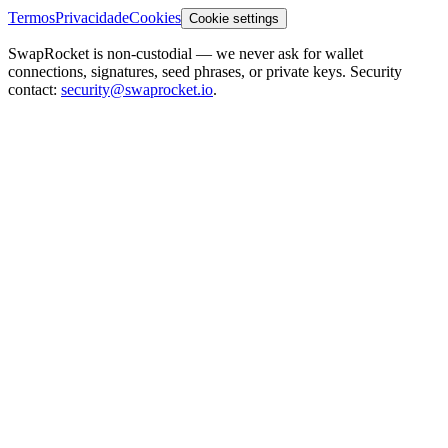
Termos
Privacidade
Cookies
Cookie settings
SwapRocket is non-custodial — we never ask for wallet
connections, signatures, seed phrases, or private keys. Security
contact:
security@swaprocket.io
.