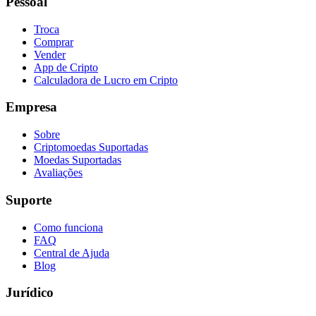
Pessoal
Troca
Comprar
Vender
App de Cripto
Calculadora de Lucro em Cripto
Empresa
Sobre
Criptomoedas Suportadas
Moedas Suportadas
Avaliações
Suporte
Como funciona
FAQ
Central de Ajuda
Blog
Jurídico