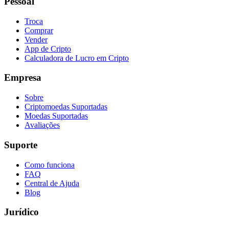
Pessoal
Troca
Comprar
Vender
App de Cripto
Calculadora de Lucro em Cripto
Empresa
Sobre
Criptomoedas Suportadas
Moedas Suportadas
Avaliações
Suporte
Como funciona
FAQ
Central de Ajuda
Blog
Jurídico