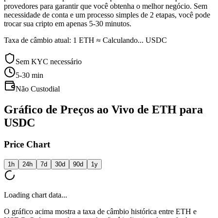
provedores para garantir que você obtenha o melhor negócio. Sem
necessidade de conta e um processo simples de 2 etapas, você pode
trocar sua cripto em apenas 5-30 minutos.
Taxa de câmbio atual: 1 ETH ≈ Calculando... USDC
Sem KYC necessário
5-30
min
Não Custodial
Gráfico de Preços ao Vivo de ETH para
USDC
Price Chart
1h
24h
7d
30d
90d
1y
Loading chart data...
O gráfico acima mostra a taxa de câmbio histórica entre ETH e