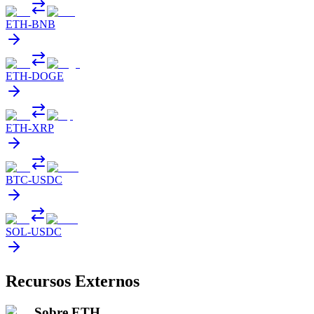
ETH
-
BNB
ETH
-
DOGE
ETH
-
XRP
BTC
-
USDC
SOL
-
USDC
Recursos Externos
Sobre ETH