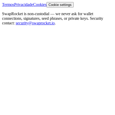
Termos
Privacidade
Cookies
Cookie settings
SwapRocket is non-custodial — we never ask for wallet
connections, signatures, seed phrases, or private keys. Security
contact:
security@swaprocket.io
.