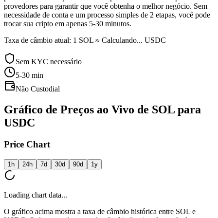
provedores para garantir que você obtenha o melhor negócio. Sem
necessidade de conta e um processo simples de 2 etapas, você pode
trocar sua cripto em apenas 5-30 minutos.
Taxa de câmbio atual: 1 SOL ≈ Calculando... USDC
Sem KYC necessário
5-30
min
Não Custodial
Gráfico de Preços ao Vivo de SOL para
USDC
Price Chart
1h
24h
7d
30d
90d
1y
Loading chart data...
O gráfico acima mostra a taxa de câmbio histórica entre SOL e