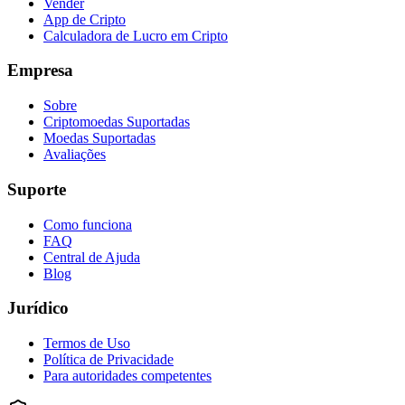
Vender
App de Cripto
Calculadora de Lucro em Cripto
Empresa
Sobre
Criptomoedas Suportadas
Moedas Suportadas
Avaliações
Suporte
Como funciona
FAQ
Central de Ajuda
Blog
Jurídico
Termos de Uso
Política de Privacidade
Para autoridades competentes