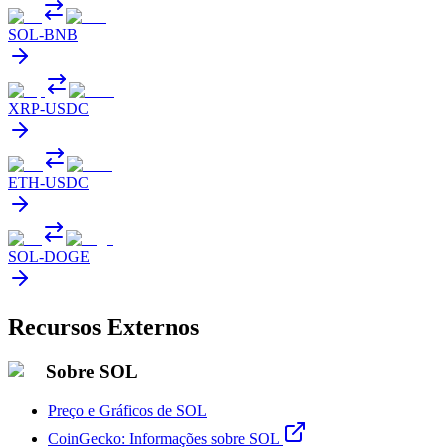
SOL
-
BNB
XRP
-
USDC
ETH
-
USDC
SOL
-
DOGE
Recursos Externos
Sobre SOL
Preço e Gráficos de SOL
CoinGecko: Informações sobre SOL