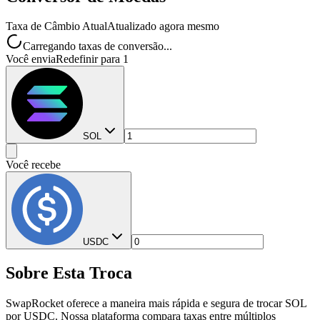
Taxa de Câmbio Atual
Atualizado agora mesmo
Carregando taxas de conversão...
Você envia
Redefinir para 1
SOL
Você recebe
USDC
Sobre Esta Troca
SwapRocket oferece a maneira mais rápida e segura de trocar SOL
por USDC. Nossa plataforma compara taxas entre múltiplos