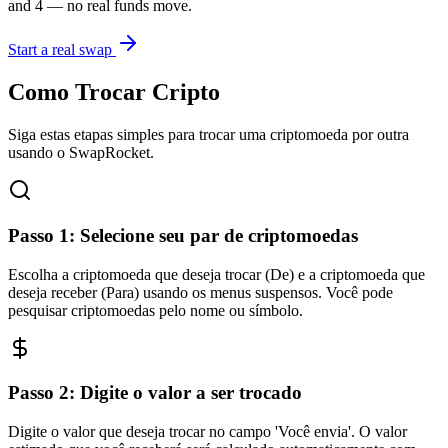
and 4 — no real funds move.
Start a real swap
Como Trocar Cripto
Siga estas etapas simples para trocar uma criptomoeda por outra
usando o SwapRocket.
Passo
1
:
Selecione seu par de criptomoedas
Escolha a criptomoeda que deseja trocar (De) e a criptomoeda que
deseja receber (Para) usando os menus suspensos. Você pode
pesquisar criptomoedas pelo nome ou símbolo.
Passo
2
:
Digite o valor a ser trocado
Digite o valor que deseja trocar no campo 'Você envia'. O valor