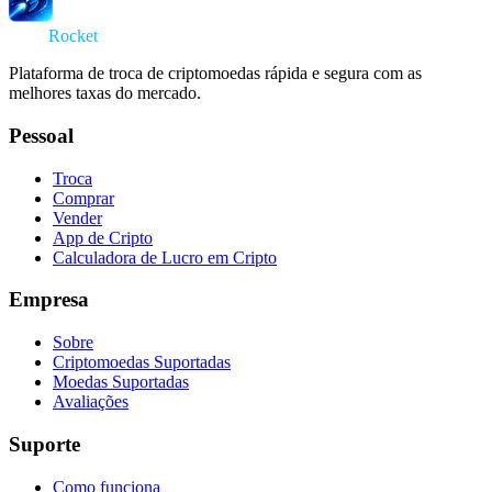
Swap
Rocket
Plataforma de troca de criptomoedas rápida e segura com as
melhores taxas do mercado.
Pessoal
Troca
Comprar
Vender
App de Cripto
Calculadora de Lucro em Cripto
Empresa
Sobre
Criptomoedas Suportadas
Moedas Suportadas
Avaliações
Suporte
Como funciona