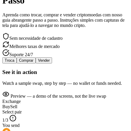
Passo
Aprenda como trocar, comprar e vender criptomoedas com nosso
guia abrangente passo a passo. Instruções simples com capturas de
tela para ajudá-lo a navegar no mundo cripto.
Sem necessidade de cadastro
Melhores taxas de mercado
Suporte 24/7
Troca
Comprar
Vender
See it in action
Watch a sample swap, step by step — no wallet or funds needed.
Preview — a demo of the screens, not the live swap
Exchange
Buy
Sell
Select pair
1/3
You send