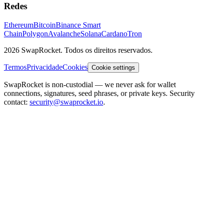
Redes
Ethereum
Bitcoin
Binance Smart
Chain
Polygon
Avalanche
Solana
Cardano
Tron
2026 SwapRocket. Todos os direitos reservados.
Termos
Privacidade
Cookies
Cookie settings
SwapRocket is non-custodial — we never ask for wallet
connections, signatures, seed phrases, or private keys. Security
contact:
security@swaprocket.io
.