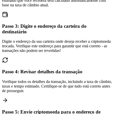
estimado que você receberá será calculado automaticamente com
base na taxa de câmbio atual.
Passo
3
:
Digite o endereço da carteira do
destinatário
Digite o endereço da sua carteira onde deseja receber a criptomoeda
trocada. Verifique este endereço para garantir que está correto - as
transações não podem ser revertidas!
Passo
4
:
Revisar detalhes da transação
Verifique todos os detalhes da transação, incluindo a taxa de câmbio,
taxas e tempo estimado. Certifique-se de que tudo está correto antes
de prosseguir.
Passo
5
:
Envie criptomoeda para o endereço de