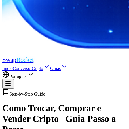
Swap
Rocket
Início
Conversor
Cripto
Guias
Português
Step-by-Step Guide
Como Trocar, Comprar e
Vender Cripto | Guia Passo a