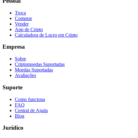
Pessoal
Troca
Comprar
Vender
App de Cripto
Calculadora de Lucro em Cripto
Empresa
Sobre
Criptomoedas Suportadas
Moedas Suportadas
Avaliações
Suporte
Como funciona
FAQ
Central de Ajuda
Blog
Jurídico