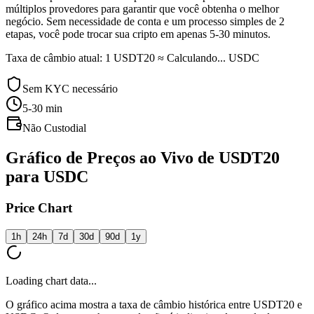
múltiplos provedores para garantir que você obtenha o melhor
negócio. Sem necessidade de conta e um processo simples de 2
etapas, você pode trocar sua cripto em apenas 5-30 minutos.
Taxa de câmbio atual: 1 USDT20 ≈ Calculando... USDC
Sem KYC necessário
5-30
min
Não Custodial
Gráfico de Preços ao Vivo de USDT20
para USDC
Price Chart
1h
24h
7d
30d
90d
1y
Loading chart data...
O gráfico acima mostra a taxa de câmbio histórica entre USDT20 e