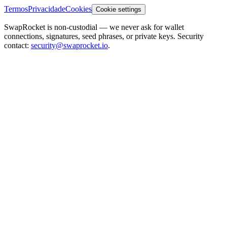
Termos
Privacidade
Cookies
Cookie settings
SwapRocket is non-custodial — we never ask for wallet
connections, signatures, seed phrases, or private keys. Security
contact:
security@swaprocket.io
.