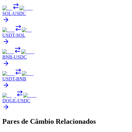
SOL
-
USDC
USDT
-
SOL
BNB
-
USDC
USDT
-
BNB
DOGE
-
USDC
Pares de Câmbio Relacionados