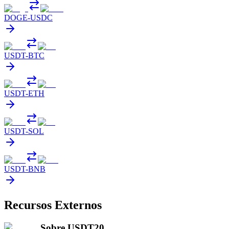
DOGE
-
USDC
USDT
-
BTC
USDT
-
ETH
USDT
-
SOL
USDT
-
BNB
Recursos Externos
Sobre USDT20