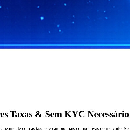
es Taxas & Sem KYC Necessário
eamente com as taxas de câmbio mais competitivas do mercado. Sem re