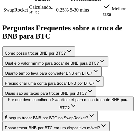
Calculando...
Melhor
SwapRocket
0.25%
5-30 mins
BTC
taxa
Perguntas Frequentes sobre a troca de
BNB para BTC
Como posso trocar BNB por BTC?
Qual é o valor mínimo para trocar de BNB para BTC?
Quanto tempo leva para converter BNB em BTC?
Preciso criar uma conta para trocar BNB por BTC?
Quais são as taxas para trocar BNB por BTC?
Por que devo escolher o SwapRocket para minha troca de BNB para
BTC?
É seguro trocar BNB por BTC no SwapRocket?
Posso trocar BNB por BTC em um dispositivo móvel?