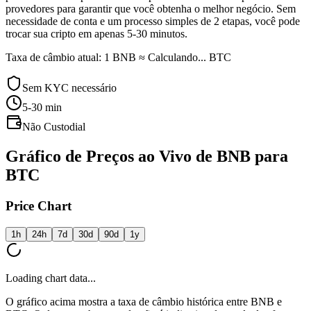
provedores para garantir que você obtenha o melhor negócio. Sem
necessidade de conta e um processo simples de 2 etapas, você pode
trocar sua cripto em apenas 5-30 minutos.
Taxa de câmbio atual: 1 BNB ≈ Calculando... BTC
Sem KYC necessário
5-30
min
Não Custodial
Gráfico de Preços ao Vivo de BNB para
BTC
Price Chart
1h
24h
7d
30d
90d
1y
Loading chart data...
O gráfico acima mostra a taxa de câmbio histórica entre BNB e