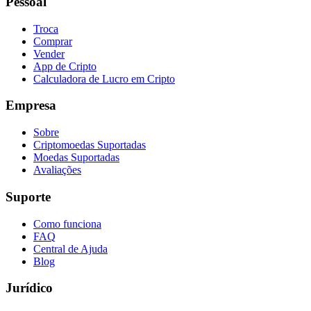
Pessoal
Troca
Comprar
Vender
App de Cripto
Calculadora de Lucro em Cripto
Empresa
Sobre
Criptomoedas Suportadas
Moedas Suportadas
Avaliações
Suporte
Como funciona
FAQ
Central de Ajuda
Blog
Jurídico