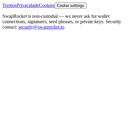
Termos
Privacidade
Cookies
Cookie settings
SwapRocket is non-custodial — we never ask for wallet
connections, signatures, seed phrases, or private keys. Security
contact:
security@swaprocket.io
.