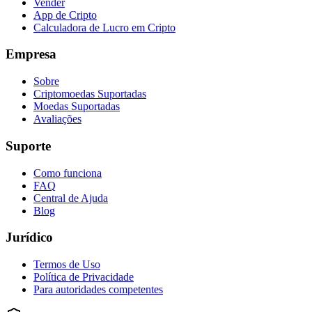
Vender
App de Cripto
Calculadora de Lucro em Cripto
Empresa
Sobre
Criptomoedas Suportadas
Moedas Suportadas
Avaliações
Suporte
Como funciona
FAQ
Central de Ajuda
Blog
Jurídico
Termos de Uso
Política de Privacidade
Para autoridades competentes