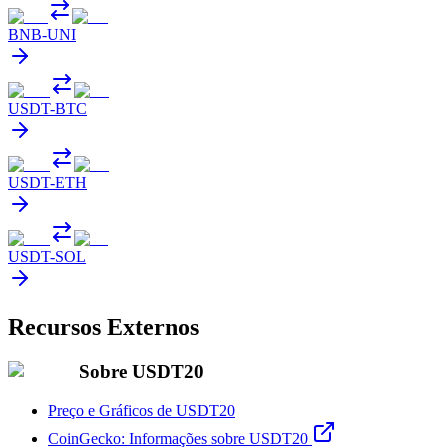
BNB
-
UNI
USDT
-
BTC
USDT
-
ETH
USDT
-
SOL
Recursos Externos
Sobre USDT20
Preço e Gráficos de USDT20
CoinGecko: Informações sobre USDT20