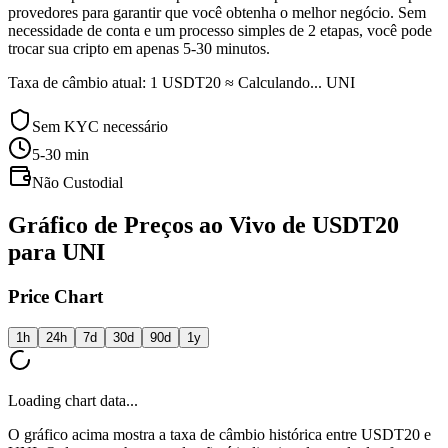
provedores para garantir que você obtenha o melhor negócio. Sem
necessidade de conta e um processo simples de 2 etapas, você pode
trocar sua cripto em apenas 5-30 minutos.
Taxa de câmbio atual: 1 USDT20 ≈ Calculando... UNI
Sem KYC necessário
5-30
min
Não Custodial
Gráfico de Preços ao Vivo de USDT20
para UNI
Price Chart
1h
24h
7d
30d
90d
1y
Loading chart data...
O gráfico acima mostra a taxa de câmbio histórica entre USDT20 e