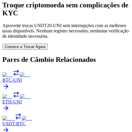
Troque criptomoeda sem complicações de
KYC
Aproveite trocas USDT20-UNI sem interrupções com as melhores
taxas disponíveis. Nenhum registro necessário, nenhuma verificação
de identidade necessária.
Comece a Trocar Agora
Pares de Câmbio Relacionados
BTC
-
UNI
ETH
-
UNI
USDT
-
BTC