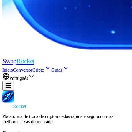
Swap
Rocket
Início
Conversor
Cripto
Guias
Português
Swap
Rocket
Plataforma de troca de criptomoedas rápida e segura com as
melhores taxas do mercado.