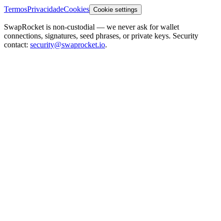
Termos
Privacidade
Cookies
Cookie settings
SwapRocket is non-custodial — we never ask for wallet
connections, signatures, seed phrases, or private keys. Security
contact:
security@swaprocket.io
.