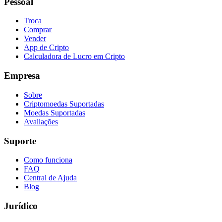
Pessoal
Troca
Comprar
Vender
App de Cripto
Calculadora de Lucro em Cripto
Empresa
Sobre
Criptomoedas Suportadas
Moedas Suportadas
Avaliações
Suporte
Como funciona
FAQ
Central de Ajuda
Blog
Jurídico