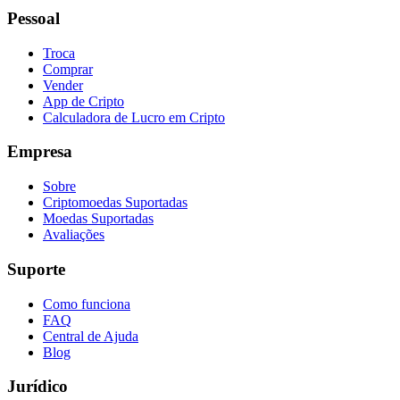
Pessoal
Troca
Comprar
Vender
App de Cripto
Calculadora de Lucro em Cripto
Empresa
Sobre
Criptomoedas Suportadas
Moedas Suportadas
Avaliações
Suporte
Como funciona
FAQ
Central de Ajuda
Blog
Jurídico