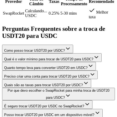
Provedor
Taxas
Recomendado
Câmbio
Processamento
Calculando...
Melhor
SwapRocket
0.25%
5-30 mins
USDC
taxa
Perguntas Frequentes sobre a troca de
USDT20 para USDC
Como posso trocar USDT20 por USDC?
Qual é o valor mínimo para trocar de USDT20 para USDC?
Quanto tempo leva para converter USDT20 em USDC?
Preciso criar uma conta para trocar USDT20 por USDC?
Quais são as taxas para trocar USDT20 por USDC?
Por que devo escolher o SwapRocket para minha troca de USDT20
para USDC?
É seguro trocar USDT20 por USDC no SwapRocket?
Posso trocar USDT20 por USDC em um dispositivo móvel?