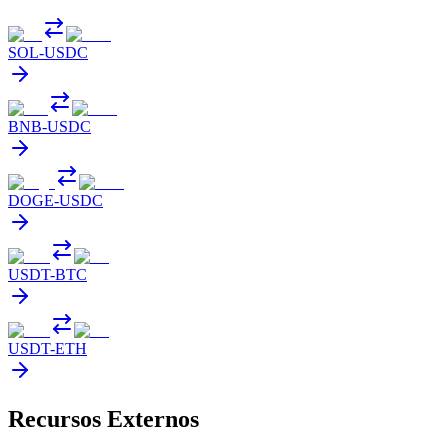
SOL
-
USDC
BNB
-
USDC
DOGE
-
USDC
USDT
-
BTC
USDT
-
ETH
Recursos Externos