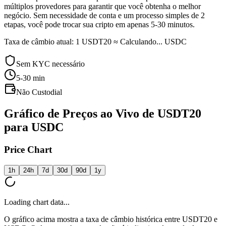
múltiplos provedores para garantir que você obtenha o melhor
negócio. Sem necessidade de conta e um processo simples de 2
etapas, você pode trocar sua cripto em apenas 5-30 minutos.
Taxa de câmbio atual: 1 USDT20 ≈ Calculando... USDC
Sem KYC necessário
5-30
min
Não Custodial
Gráfico de Preços ao Vivo de USDT20
para USDC
Price Chart
1h
24h
7d
30d
90d
1y
Loading chart data...
O gráfico acima mostra a taxa de câmbio histórica entre USDT20 e