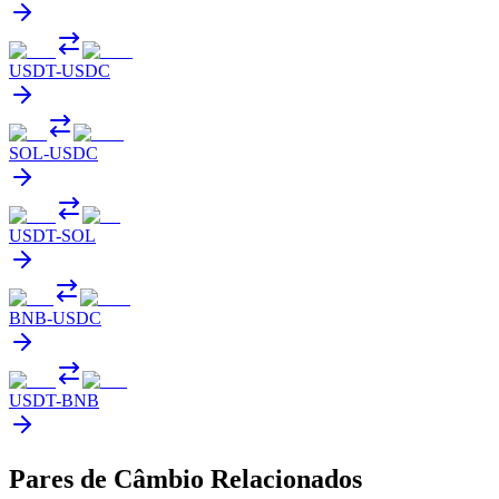
USDT
-
USDC
SOL
-
USDC
USDT
-
SOL
BNB
-
USDC
USDT
-
BNB
Pares de Câmbio Relacionados