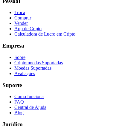
Pessoal
Troca
Comprar
Vender
App de Cripto
Calculadora de Lucro em Cripto
Empresa
Sobre
Criptomoedas Suportadas
Moedas Suportadas
Avaliações
Suporte
Como funciona
FAQ
Central de Ajuda
Blog
Jurídico