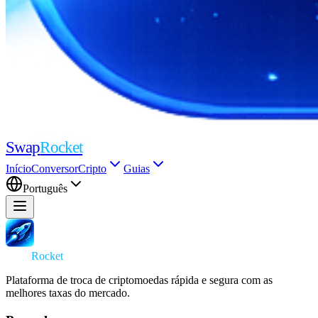
Swap
Rocket
Início
Conversor
Cripto
Guias
Português
Swap
Rocket
Plataforma de troca de criptomoedas rápida e segura com as
melhores taxas do mercado.