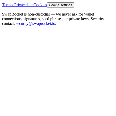
Termos
Privacidade
Cookies
Cookie settings
SwapRocket is non-custodial — we never ask for wallet
connections, signatures, seed phrases, or private keys. Security
contact:
security@swaprocket.io
.