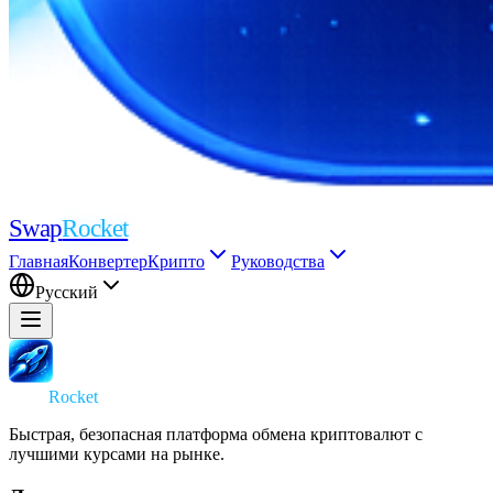
Swap
Rocket
Главная
Конвертер
Крипто
Руководства
Русский
Swap
Rocket
Быстрая, безопасная платформа обмена криптовалют с
лучшими курсами на рынке.