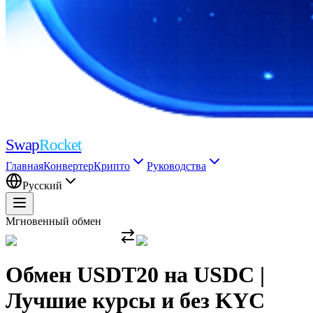
Swap
Rocket
Главная
Конвертер
Крипто
Руководства
Русский
Мгновенный обмен
Обмен USDT20 на USDC |
Лучшие курсы и без KYC