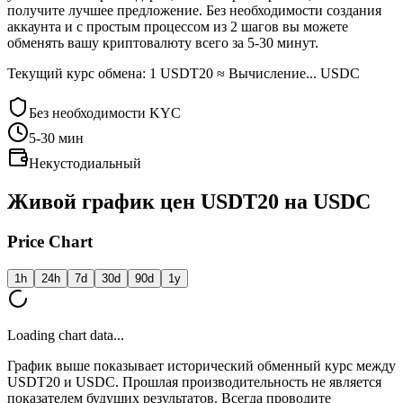
получите лучшее предложение. Без необходимости создания
аккаунта и с простым процессом из 2 шагов вы можете
обменять вашу криптовалюту всего за 5-30 минут.
Текущий курс обмена: 1 USDT20 ≈ Вычисление... USDC
Без необходимости KYC
5-30
мин
Некустодиальный
Живой график цен USDT20 на USDC
Price Chart
1h
24h
7d
30d
90d
1y
Loading chart data...
График выше показывает исторический обменный курс между
USDT20 и USDC. Прошлая производительность не является
показателем будущих результатов. Всегда проводите