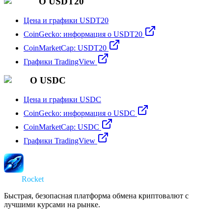
О USDT20
Цена и графики USDT20
CoinGecko: информация о USDT20
CoinMarketCap: USDT20
Графики TradingView
О USDC
Цена и графики USDC
CoinGecko: информация о USDC
CoinMarketCap: USDC
Графики TradingView
Swap
Rocket
Быстрая, безопасная платформа обмена криптовалют с
лучшими курсами на рынке.