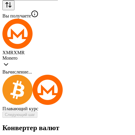
Вы получаете
XMR
XMR
Monero
Вычисление...
Плавающий курс
Следующий шаг
Конвертер валют