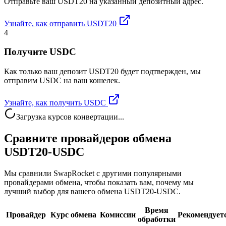
Отправьте ваш USDT20 на указанный депозитный адрес.
Узнайте, как отправить USDT20
4
Получите USDC
Как только ваш депозит USDT20 будет подтвержден, мы
отправим USDC на ваш кошелек.
Узнайте, как получить USDC
Загрузка курсов конвертации...
Сравните провайдеров обмена
USDT20-USDC
Мы сравнили SwapRocket с другими популярными
провайдерами обмена, чтобы показать вам, почему мы
лучший выбор для вашего обмена USDT20-USDC.
Время
Провайдер
Курс обмена
Комиссии
Рекомендует
обработки