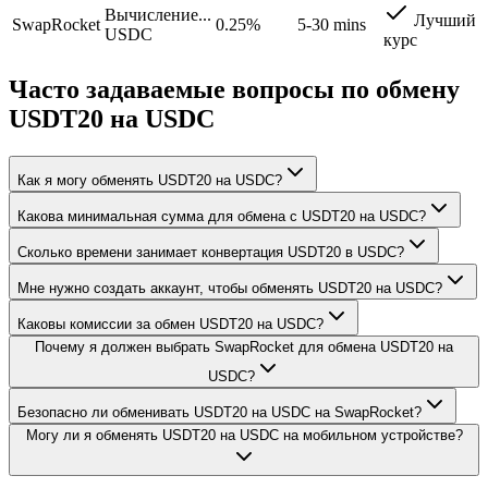
Вычисление...
Лучший
SwapRocket
0.25%
5-30 mins
USDC
курс
Часто задаваемые вопросы по обмену
USDT20 на USDC
Как я могу обменять USDT20 на USDC?
Какова минимальная сумма для обмена с USDT20 на USDC?
Сколько времени занимает конвертация USDT20 в USDC?
Мне нужно создать аккаунт, чтобы обменять USDT20 на USDC?
Каковы комиссии за обмен USDT20 на USDC?
Почему я должен выбрать SwapRocket для обмена USDT20 на
USDC?
Безопасно ли обменивать USDT20 на USDC на SwapRocket?
Могу ли я обменять USDT20 на USDC на мобильном устройстве?