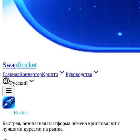
Swap
Rocket
Главная
Конвертер
Крипто
Руководства
Русский
Swap
Rocket
Быстрая, безопасная платформа обмена криптовалют с
лучшими курсами на рынке.