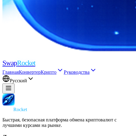
Swap
Rocket
Главная
Конвертер
Крипто
Руководства
Русский
Swap
Rocket
Быстрая, безопасная платформа обмена криптовалют с
лучшими курсами на рынке.