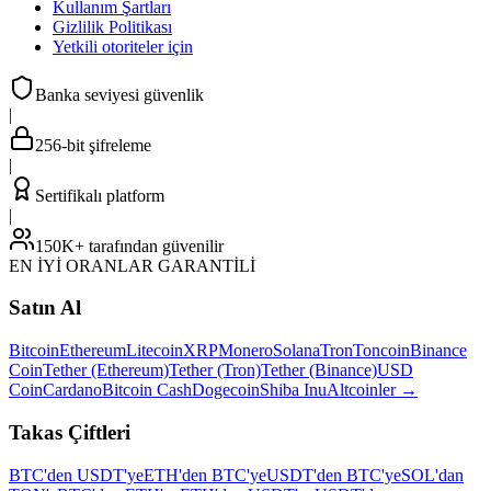
Kullanım Şartları
Gizlilik Politikası
Yetkili otoriteler için
Banka seviyesi güvenlik
|
256-bit şifreleme
|
Sertifikalı platform
|
150K+ tarafından güvenilir
EN İYİ ORANLAR GARANTİLİ
Satın Al
Bitcoin
Ethereum
Litecoin
XRP
Monero
Solana
Tron
Toncoin
Binance
Coin
Tether (Ethereum)
Tether (Tron)
Tether (Binance)
USD
Coin
Cardano
Bitcoin Cash
Dogecoin
Shiba Inu
Altcoinler
→
Takas Çiftleri
BTC'den USDT'ye
ETH'den BTC'ye
USDT'den BTC'ye
SOL'dan