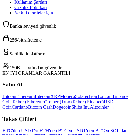
Kullanım Şartları
Gizlilik Politikası
Yetkili otoriteler için
Banka seviyesi güvenlik
|
256-bit şifreleme
|
Sertifikalı platform
|
150K+ tarafından güvenilir
EN İYİ ORANLAR GARANTİLİ
Satın Al
Bitcoin
Ethereum
Litecoin
XRP
Monero
Solana
Tron
Toncoin
Binance
Coin
Tether (Ethereum)
Tether (Tron)
Tether (Binance)
USD
Coin
Cardano
Bitcoin Cash
Dogecoin
Shiba Inu
Altcoinler
→
Takas Çiftleri
BTC'den USDT'ye
ETH'den BTC'ye
USDT'den BTC'ye
SOL'dan