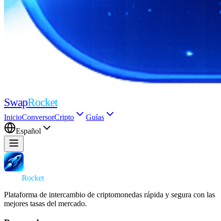
Swap
Rocket
Inicio
Conversor
Cripto
Guías
Español
Swap
Rocket
Plataforma de intercambio de criptomonedas rápida y segura con las
mejores tasas del mercado.