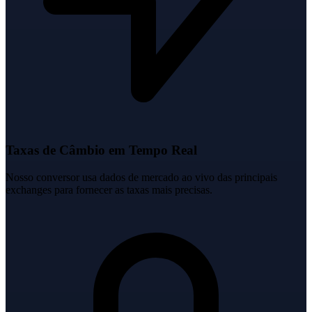
Taxas de Câmbio em Tempo Real
Nosso conversor usa dados de mercado ao vivo das principais
exchanges para fornecer as taxas mais precisas.