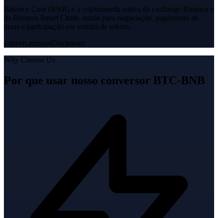
Binance Coin (BNB) é a criptomoeda nativa da exchange Binance e
da Binance Smart Chain, usada para negociação, pagamento de
taxas e participação em vendas de tokens.
convert.amountDisclaimer
Why Choose Us
Por que usar nosso conversor BTC-BNB