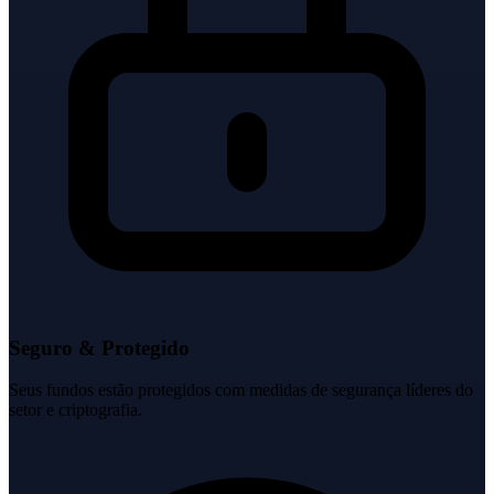
Seguro & Protegido
Seus fundos estão protegidos com medidas de segurança líderes do
setor e criptografia.