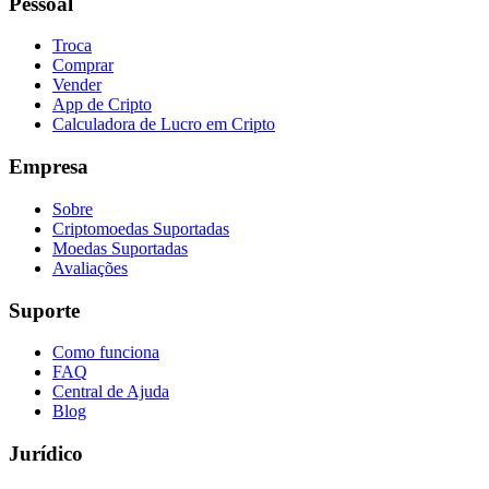
Pessoal
Troca
Comprar
Vender
App de Cripto
Calculadora de Lucro em Cripto
Empresa
Sobre
Criptomoedas Suportadas
Moedas Suportadas
Avaliações
Suporte
Como funciona
FAQ
Central de Ajuda
Blog
Jurídico