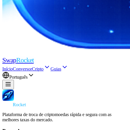
Swap
Rocket
Início
Conversor
Cripto
Guias
Português
Swap
Rocket
Plataforma de troca de criptomoedas rápida e segura com as
melhores taxas do mercado.