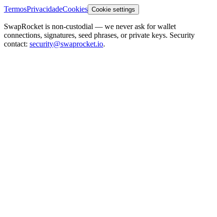
Termos
Privacidade
Cookies
Cookie settings
SwapRocket is non-custodial — we never ask for wallet
connections, signatures, seed phrases, or private keys. Security
contact:
security@swaprocket.io
.